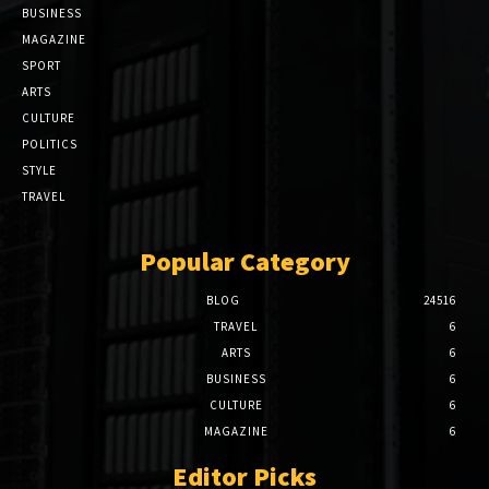
BUSINESS
MAGAZINE
SPORT
ARTS
CULTURE
POLITICS
STYLE
TRAVEL
Popular Category
BLOG
24516
TRAVEL
6
ARTS
6
BUSINESS
6
CULTURE
6
MAGAZINE
6
Editor Picks