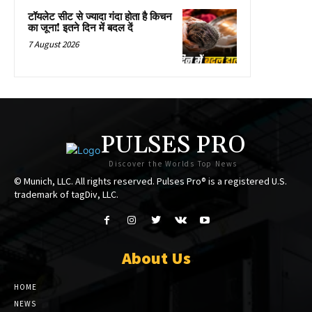
टॉयलेट सीट से ज्यादा गंदा होता है किचन
का जूना! इतने दिन में बदल दें
7 August 2026
PULSES PRO
Discover the Worlds Top News
© Munich, LLC. All rights reserved. Pulses Pro® is a registered U.S.
trademark of tagDiv, LLC.
About Us
HOME
NEWS