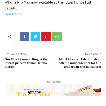
iPhone Pro Max now available at the lowest price Full
details…
Read More
Previous article
Next article
OnePlus 13 now selling at the
Man Utd agree Ederson deal:
lowest price in India: Details
Atlanta midfielder set for Old
inside
Trafford in £38m transfer
- Advertisement -