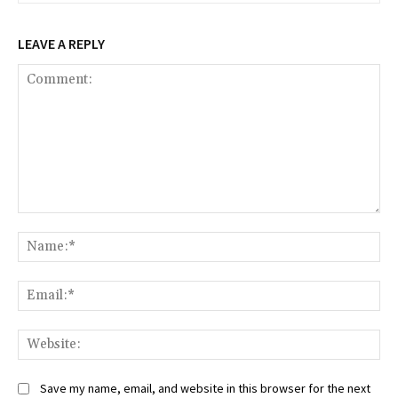
LEAVE A REPLY
Comment:
Na
Ema
Web
Save my name, email, and website in this browser for the next