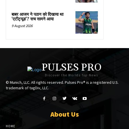
बाबर आजम ने पठान को दिखाया था
'एटीट्यूड'? सच सामने आया
9 August 2026
PULSES PRO
Discover the Worlds Top News
© Munich, LLC. All rights reserved. Pulses Pro® is a registered U.S.
trademark of tagDiv, LLC.
About Us
HOME