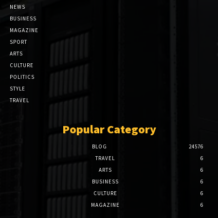
NEWS
BUSINESS
MAGAZINE
SPORT
ARTS
CULTURE
POLITICS
STYLE
TRAVEL
Popular Category
BLOG
24576
TRAVEL
6
ARTS
6
BUSINESS
6
CULTURE
6
MAGAZINE
6