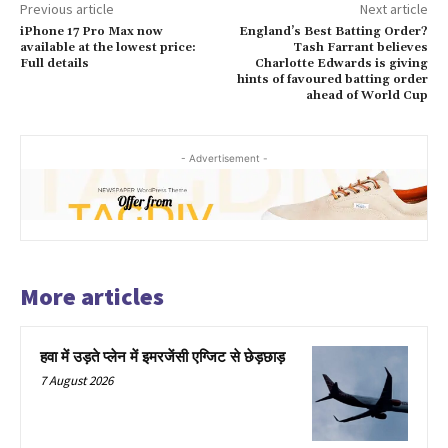
Previous article
Next article
iPhone 17 Pro Max now
England’s Best Batting Order?
available at the lowest price:
Tash Farrant believes
Full details
Charlotte Edwards is giving
hints of favoured batting order
ahead of World Cup
- Advertisement -
More articles
हवा में उड़ते प्लेन में इमरजेंसी एग्जिट से छेड़छाड़
7 August 2026