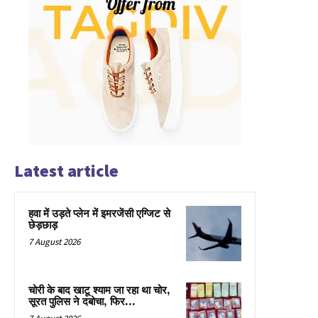
Latest article
हवा में उड़ते प्लेन में इमरजेंसी एग्जिट से
छेड़छाड़
7 August 2026
चोरी के बाद खाटू श्याम जा रहा था चोर,
सूरत पुलिस ने दबोचा, फिर…