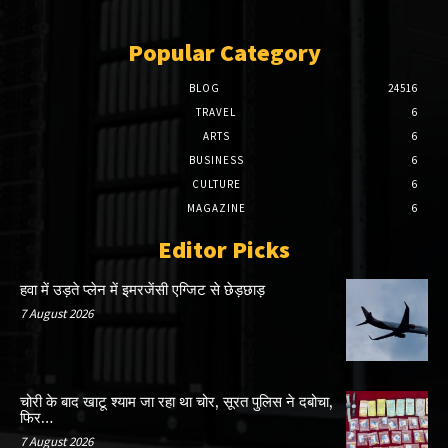
Popular Category
BLOG
24516
TRAVEL
6
ARTS
6
BUSINESS
6
CULTURE
6
MAGAZINE
6
Editor Picks
हवा में उड़ते प्लेन में इमरजेंसी एग्जिट से छेड़छाड़
7 August 2026
चोरी के बाद खाटू श्याम जा रहा था चोर, सूरत पुलिस ने दबोचा,
फिर…
7 August 2026