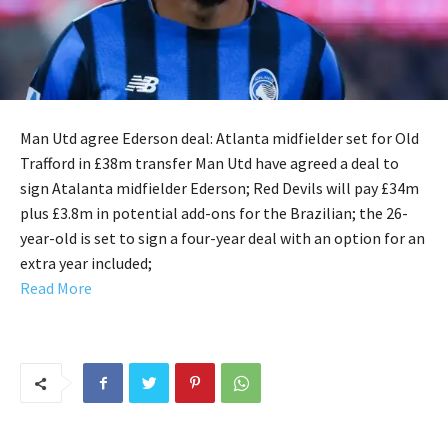
Man Utd agree Ederson deal: Atlanta midfielder set for Old
Trafford in £38m transfer Man Utd have agreed a deal to
sign Atalanta midfielder Ederson; Red Devils will pay £34m
plus £3.8m in potential add-ons for the Brazilian; the 26-
year-old is set to sign a four-year deal with an option for an
extra year included;
Read More