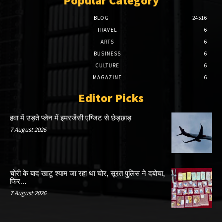
Popular Category
BLOG
24516
TRAVEL
6
ARTS
6
BUSINESS
6
CULTURE
6
MAGAZINE
6
Editor Picks
हवा में उड़ते प्लेन में इमरजेंसी एग्जिट से छेड़छाड़
7 August 2026
चोरी के बाद खाटू श्याम जा रहा था चोर, सूरत पुलिस ने दबोचा,
फिर…
7 August 2026