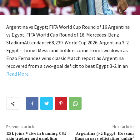
Argentina vs Egypt; FIFA World Cup Round of 16 Argentina
vs Egypt. FIFA World Cup Round of 16. Mercedes-Benz
StadiumAttendance68,239. World Cup 2026: Argentina 3-2
Egypt – Lionel Messi and holders come from two down as
Enzo Fernandez wins classic Match report as Argentina
recovered from a two-goal deficit to beat Egypt 3-2 in an
Read More
Previous article
Next article
ESL joins Valve in banning CS2
Argentina 3-2 Egypt: Hossam
skin trading and gambling
Hassan says officiating ‘unfair’