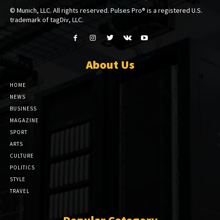
© Munich, LLC. All rights reserved. Pulses Pro® is a registered U.S.
trademark of tagDiv, LLC.
About Us
HOME
NEWS
BUSINESS
MAGAZINE
SPORT
ARTS
CULTURE
POLITICS
STYLE
TRAVEL