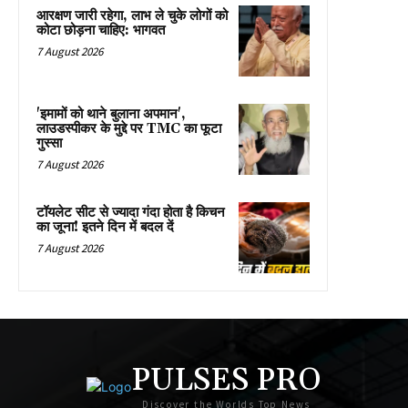
आरक्षण जारी रहेगा, लाभ ले चुके लोगों को
कोटा छोड़ना चाहिए: भागवत
7 August 2026
'इमामों को थाने बुलाना अपमान',
लाउडस्पीकर के मुद्दे पर TMC का फूटा
गुस्सा
7 August 2026
टॉयलेट सीट से ज्यादा गंदा होता है किचन
का जूना! इतने दिन में बदल दें
7 August 2026
PULSES PRO
Discover the Worlds Top News