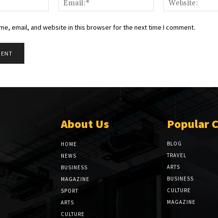
e, email, and website in this browser for the next time I comment.
About Us
Popular 
BLOG
HOME
TRAVEL
NEWS
ARTS
BUSINESS
BUSINESS
MAGAZINE
CULTURE
SPORT
MAGAZINE
ARTS
CULTURE