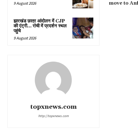
move to Anf
9 August 2026
झारखंड छात्र आंदोलन में CJP
की एंट्री… रांची में प्रदर्शन स्थल
पहुंचे
9 August 2026
topxnews.com
http://topxnews.com