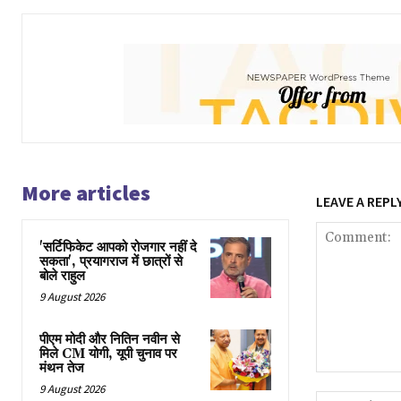
More articles
LEAVE A REPL
'सर्टिफिकेट आपको रोजगार नहीं दे
सकता', प्रयागराज में छात्रों से
बोले राहुल
9 August 2026
पीएम मोदी और नितिन नवीन से
मिले CM योगी, यूपी चुनाव पर
मंथन तेज
Comment:
9 August 2026