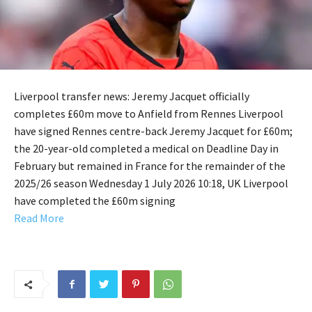
Liverpool transfer news: Jeremy Jacquet officially
completes £60m move to Anfield from Rennes Liverpool
have signed Rennes centre-back Jeremy Jacquet for £60m;
the 20-year-old completed a medical on Deadline Day in
February but remained in France for the remainder of the
2025/26 season Wednesday 1 July 2026 10:18, UK Liverpool
have completed the £60m signing
Read More