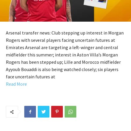
Arsenal transfer news: Club stepping up interest in Morgan
Rogers with several players facing uncertain futures at
Emirates Arsenal are targeting a left-winger and central
midfielder this summer; interest in Aston Villa’s Morgan
Rogers has been stepped up; Lille and Morocco midfielder
Ayyoub Bouaddi is also being watched closely; six players
face uncertain futures at
Read More