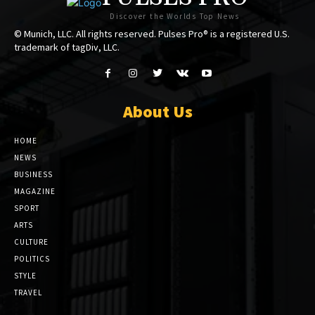
Discover the Worlds Top News
© Munich, LLC. All rights reserved. Pulses Pro® is a registered U.S.
trademark of tagDiv, LLC.
About Us
HOME
NEWS
BUSINESS
MAGAZINE
SPORT
ARTS
CULTURE
POLITICS
STYLE
TRAVEL