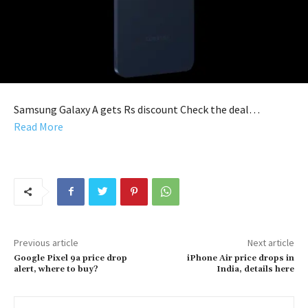
Samsung Galaxy A gets Rs discount Check the deal…
Read More
Previous article
Next article
Google Pixel 9a price drop
iPhone Air price drops in
alert, where to buy?
India, details here