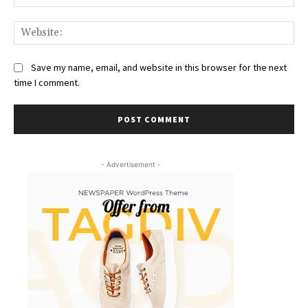
Web
Save my name, email, and website in this browser for the next
time I comment.
- Advertisement -