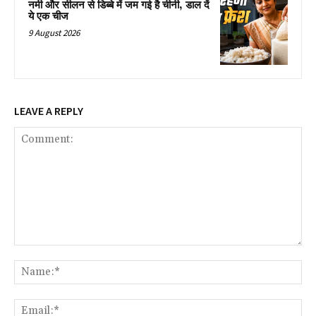
नमी और सीलन से डिब्बे में जम गई है चीनी, डाल दें
ये एक चीज
9 August 2026
LEAVE A REPLY
Comment:
Na
Ema