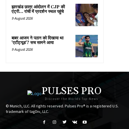
झारखंड छात्र आंदोलन में CJP की
एंट्री… रांची में प्रदर्शन स्थल पहुंचे
9 August 2026
बाबर आजम ने पठान को दिखाया था
'एटीट्यूड'? सच सामने आया
9 August 2026
PULSES PRO
Discover the Worlds Top News
© Munich, LLC. All rights reserved. Pulses Pro® is a registered U.S.
trademark of tagDiv, LLC.