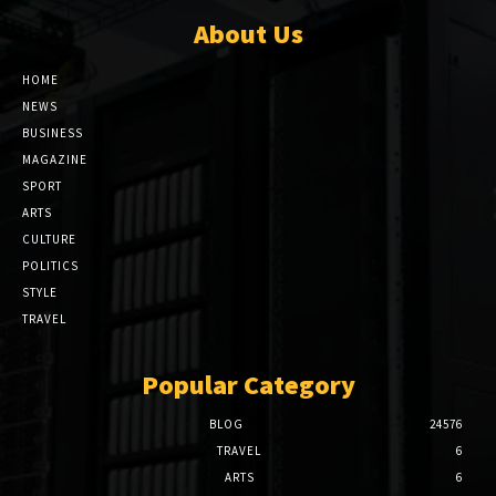
About Us
HOME
NEWS
BUSINESS
MAGAZINE
SPORT
ARTS
CULTURE
POLITICS
STYLE
TRAVEL
Popular Category
BLOG
24576
TRAVEL
6
ARTS
6