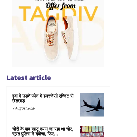
Latest article
हवा में उड़ते प्लेन में इमरजेंसी एग्जिट से
छेड़छाड़
7 August 2026
चोरी के बाद खाटू श्याम जा रहा था चोर,
सूरत पुलिस ने दबोचा, फिर…