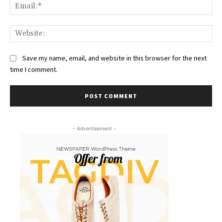
Ema
Web
Save my name, email, and website in this browser for the next
time I comment.
- Advertisement -