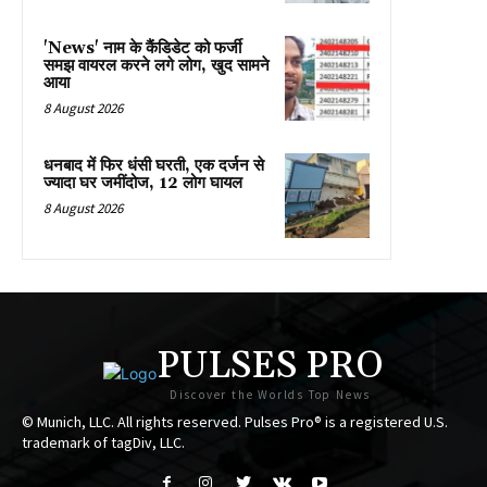
'News' नाम के कैंडिडेट को फर्जी
समझ वायरल करने लगे लोग, खुद सामने
आया
8 August 2026
धनबाद में फिर धंसी घरती, एक दर्जन से
ज्यादा घर जमींदोज, 12 लोग घायल
8 August 2026
PULSES PRO
Discover the Worlds Top News
© Munich, LLC. All rights reserved. Pulses Pro® is a registered U.S.
trademark of tagDiv, LLC.