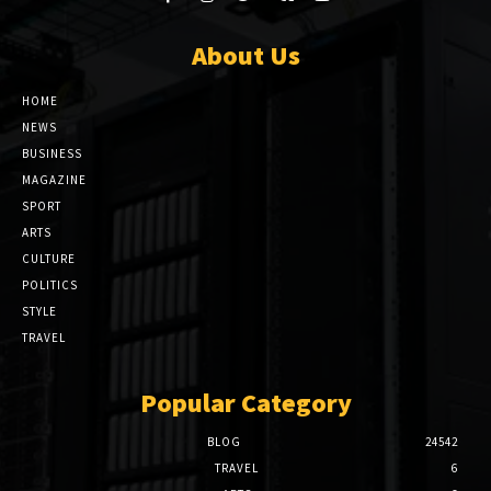
About Us
HOME
NEWS
BUSINESS
MAGAZINE
SPORT
ARTS
CULTURE
POLITICS
STYLE
TRAVEL
Popular Category
BLOG
24542
TRAVEL
6