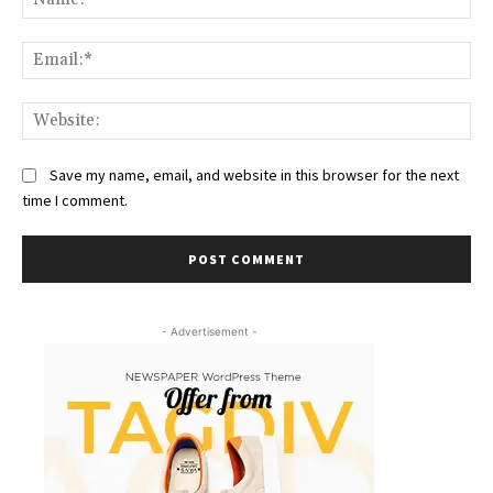
Ema
Web
Save my name, email, and website in this browser for the next
time I comment.
- Advertisement -