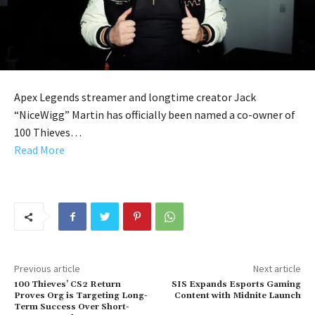
Apex Legends streamer and longtime creator Jack
“NiceWigg” Martin has officially been named a co-owner of
100 Thieves…
Read More
Previous article
Next article
100 Thieves’ CS2 Return
SIS Expands Esports Gaming
Proves Org is Targeting Long-
Content with Midnite Launch
Term Success Over Short-