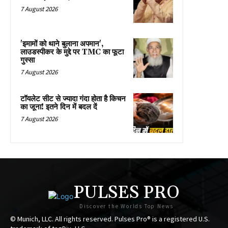
7 August 2026
'इमामों को थाने बुलाना अपमान',
लाउडस्पीकर के मुद्दे पर TMC का फूटा
गुस्सा
7 August 2026
टॉयलेट सीट से ज्यादा गंदा होता है किचन
का जूना! इतने दिन में बदल दें
7 August 2026
PULSES PRO
Discover the Worlds Top News
© Munich, LLC. All rights reserved. Pulses Pro® is a registered U.S.