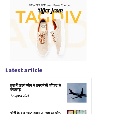
Latest article
हवा में उड़ते प्लेन में इमरजेंसी एग्जिट से
छेड़छाड़
7 August 2026
चोरी के बाद खाटू श्याम जा रहा था चोर,