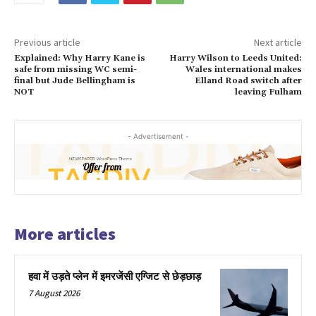
Previous article
Next article
Explained: Why Harry Kane is
Harry Wilson to Leeds United:
safe from missing WC semi-
Wales international makes
final but Jude Bellingham is
Elland Road switch after
NOT
leaving Fulham
- Advertisement -
More articles
हवा में उड़ते प्लेन में इमरजेंसी एग्जिट से छेड़छाड़
7 August 2026