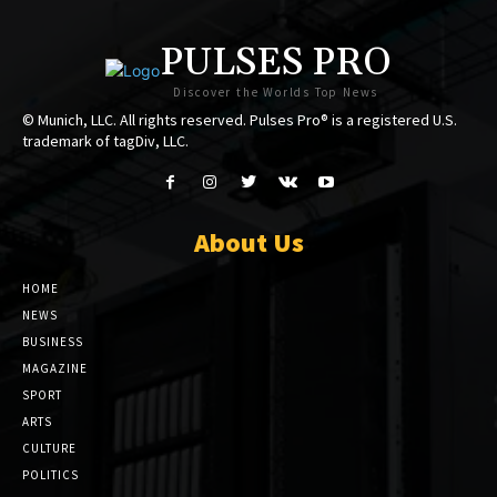
PULSES PRO
Discover the Worlds Top News
© Munich, LLC. All rights reserved. Pulses Pro® is a registered U.S.
trademark of tagDiv, LLC.
About Us
HOME
NEWS
BUSINESS
MAGAZINE
SPORT
ARTS
CULTURE
POLITICS