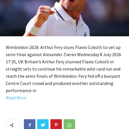
Wimbledon 2026: Arthur Fery stuns Flavio Cobolli to set up
semi-final against Alexander Zverev Wednesday 8 July 2026
17:35, UK Britain’s Arthur Fery stunned Flavio Cobolli in
straight sets to continue his remarkable wild-card run and
reach the semi-finals of Wimbledon. Fery fed off a buoyant
Centre Court crowd and produced another outstanding
performance in
Read More