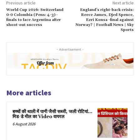
Previous article
Next article
World Cup 2026: Switzerland
England’s right-back crisis:
0-0 Colombia (Pens: 4-3) -
Reece James, Djed Spence,
finals to face Argentina after
Ezri Konsa -final against
shoot-out success
Norway? | Football News | Sky
Sports
- Advertisement -
More articles
बच्चों की थाली में पानी जैसी सब्जी, जली रोटियां…
मिड-डे मील का Video वायरल
6 August 2026