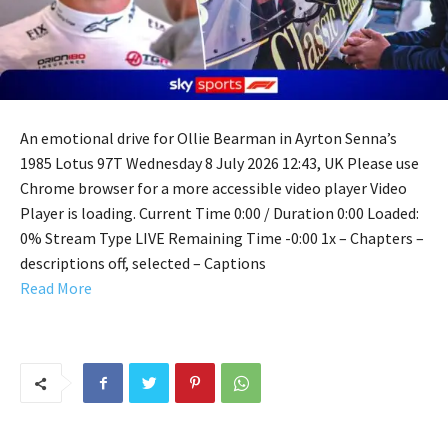
An emotional drive for Ollie Bearman in Ayrton Senna’s
1985 Lotus 97T Wednesday 8 July 2026 12:43, UK Please use
Chrome browser for a more accessible video player Video
Player is loading. Current Time 0:00 / Duration 0:00 Loaded:
0% Stream Type LIVE Remaining Time -0:00 1x – Chapters –
descriptions off, selected – Captions
Read More