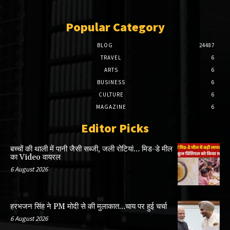
Popular Category
BLOG
24487
TRAVEL
6
ARTS
6
BUSINESS
6
CULTURE
6
MAGAZINE
6
Editor Picks
बच्चों की थाली में पानी जैसी सब्जी, जली रोटियां… मिड-डे मील
का Video वायरल
6 August 2026
हरभजन सिंह ने PM मोदी से की मुलाकात…चाय पर हुई चर्चा
6 August 2026