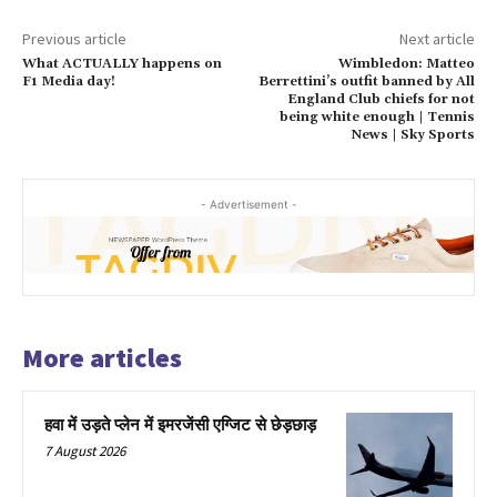
Previous article
Next article
What ACTUALLY happens on
Wimbledon: Matteo
F1 Media day!
Berrettini’s outfit banned by All
England Club chiefs for not
being white enough | Tennis
News | Sky Sports
- Advertisement -
More articles
हवा में उड़ते प्लेन में इमरजेंसी एग्जिट से छेड़छाड़
7 August 2026