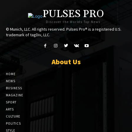
PULSES PRO
Discover the Worlds Top News
© Munich, LLC. All rights reserved. Pulses Pro® is a registered U.S.
trademark of tagDiv, LLC.
About Us
HOME
NEWS
BUSINESS
MAGAZINE
SPORT
ARTS
CULTURE
POLITICS
STYLE