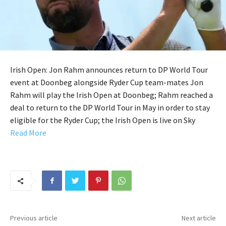
Irish Open: Jon Rahm announces return to DP World Tour
event at Doonbeg alongside Ryder Cup team-mates Jon
Rahm will play the Irish Open at Doonbeg; Rahm reached a
deal to return to the DP World Tour in May in order to stay
eligible for the Ryder Cup; the Irish Open is live on Sky
Read More
Previous article
Next article