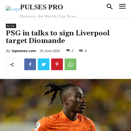
PULSES PRO
Discover the Worlds Top News
BLOG
PSG in talks to sign Liverpool
target Diomande
30 June 2026
0
8
By
topxnews.com