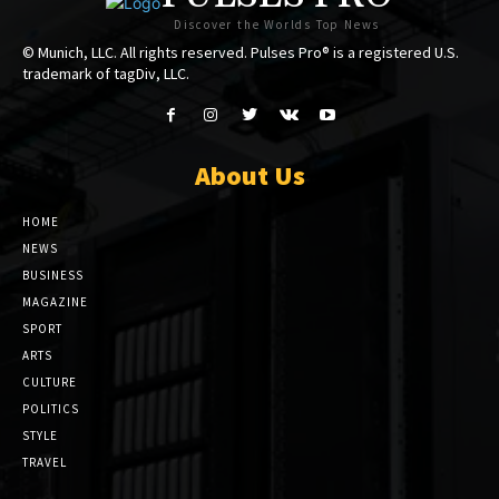
Discover the Worlds Top News
© Munich, LLC. All rights reserved. Pulses Pro® is a registered U.S.
trademark of tagDiv, LLC.
About Us
HOME
NEWS
BUSINESS
MAGAZINE
SPORT
ARTS
CULTURE
POLITICS
STYLE
TRAVEL