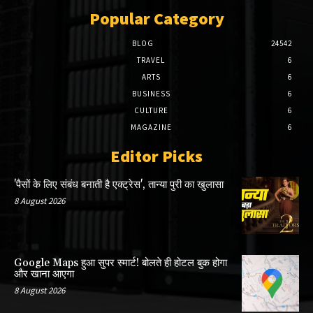
Popular Category
BLOG
24542
TRAVEL
6
ARTS
6
BUSINESS
6
CULTURE
6
MAGAZINE
6
Editor Picks
'पैसों के लिए संबंध बनाती है एक्ट्रेस', तान्या पुरी का खुलासा
8 August 2026
Google Maps हुआ सुपर स्मार्ट! बोलते ही होटल बुक होगा
और खाना आएगा
8 August 2026