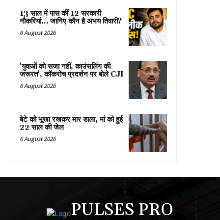
13 साल में पास कीं 12 सरकारी
नौकरियां… जान‍िए कौन है अभय तिवारी?
6 August 2026
'युवाओं को सजा नहीं, काउंसलिंग की
जरूरत', कॉकरोच प्रदर्शन पर बोले CJI
6 August 2026
बेटे को भूखा रखकर मार डाला, मां को हुई
22 साल की जेल
6 August 2026
PULSES PRO