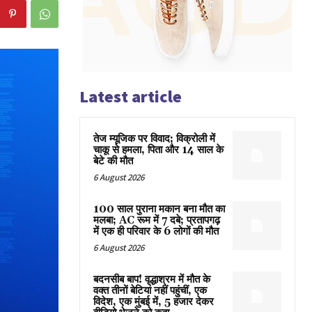
Latest article
तेज म्यूजिक पर विवाद; विक्रोली में
चाकू से हमला, पिता और 14 साल के
बेटे की मौत
6 August 2026
100 साल पुराना मकान बना मौत का
मलबा; AC रूम में 7 दबे; प्रतापगढ़
में एक ही परिवार के 6 लोगों की मौत
6 August 2026
बदनसीब बाप! वृद्धाश्रम में मौत के
वक्त तीनों बेटियां नहीं पहुंचीं, एक
विदेश, एक मुंबई में, 5 हजार देकर