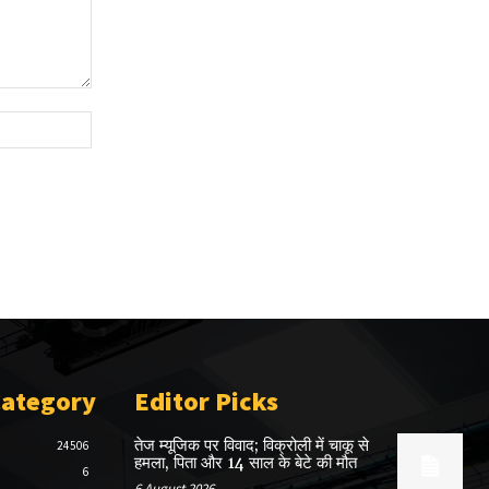
Website:
Category
Editor Picks
तेज म्यूजिक पर विवाद; विक्रोली में चाकू से
24506
हमला, पिता और 14 साल के बेटे की मौत
6
6 August 2026