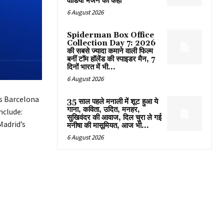
वीडियो भेजने को कहा
6 August 2026
Spiderman Box Office
Collection Day 7: 2026
की सबसे ज्यादा कमाने वाली फिल्म
बनीं टॉम हॉलेंड की स्पाइडर मैन, 7
दिनों भारत में भी...
6 August 2026
as Barcelona
35 साल पहले मनाली में शूट हुआ ये
गाना, कविता, उदित, मनहर,
nclude:
सुखिवंदर की आवाज, दिल चुरा ले गई
Madrid’s
मनीषा की मासूमियत, आज भी...
6 August 2026