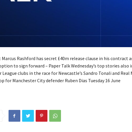
 Marcus Rashford has secret £40m release clause in his contract 
option to sign forward – Paper Talk Wednesday’s top stories also i
 League clubs in the race for Newcastle’s Sandro Tonali and Real 
p for Manchester City defender Ruben Dias Tuesday 16 June