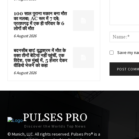
100 साल पुराना मकान बना मौत
का मलबा; AC रूम में 7 दबे;
प्रतापगढ़ में एक ही परिवार के 6
Comment:
लोगों की मौत
6 August 2026
बदनसीब बाप! वृद्धाश्रम में मौत के
Save my nam
वक्त तीनों बेटियां नहीं पहुंचीं, एक
विदेश, एक मुंबई में, 5 हजार देकर
वीडियो भेजने को कहा
6 August 2026
PULSES PRO
Discover the Worlds Top News
© Munich, LLC. All rights reserved. Pulses Pro® is a