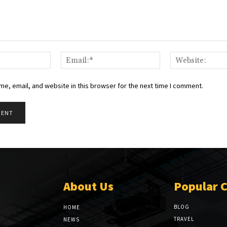
Name:*
Email:*
e, email, and website in this browser for the next time I comment.
About Us
Popular 
BLOG
HOME
TRAVEL
NEWS