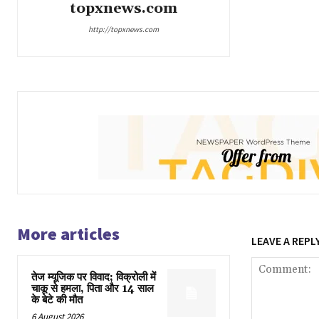
topxnews.com
http://topxnews.com
More articles
LEAVE A REPL
तेज म्यूजिक पर विवाद; विक्रोली में
चाकू से हमला, पिता और 14 साल
के बेटे की मौत
6 August 2026