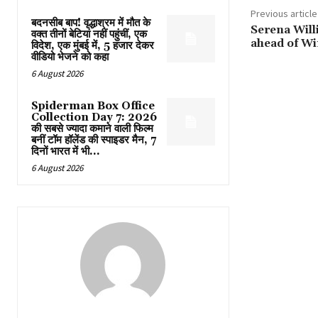
Previous article
बदनसीब बाप! वृद्धाश्रम में मौत के
Serena Will
वक्त तीनों बेटियां नहीं पहुंचीं, एक
ahead of W
विदेश, एक मुंबई में, 5 हजार देकर
वीडियो भेजने को कहा
6 August 2026
Spiderman Box Office
Collection Day 7: 2026
की सबसे ज्यादा कमाने वाली फिल्म
बनीं टॉम हॉलेंड की स्पाइडर मैन, 7
दिनों भारत में भी...
6 August 2026