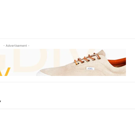
- Advertisement -
Y