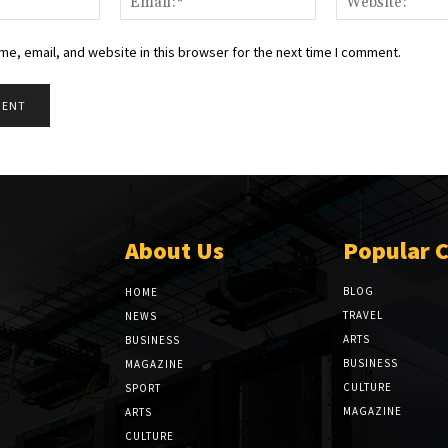
e, email, and website in this browser for the next time I comment.
About Us
Popular 
BLOG
HOME
TRAVEL
NEWS
ARTS
BUSINESS
BUSINESS
MAGAZINE
CULTURE
SPORT
MAGAZINE
ARTS
CULTURE