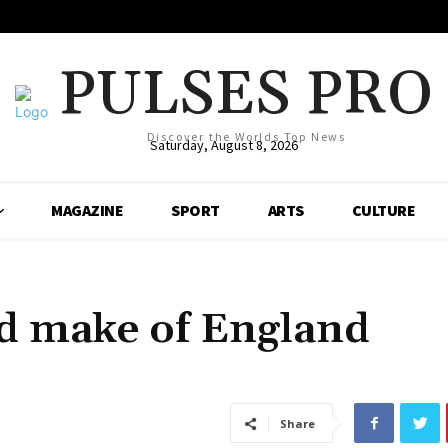
PULSES PRO
Discover the Worlds Top News
Saturday, August 8, 2026
MAGAZINE
SPORT
ARTS
CULTURE
d make of England
Share