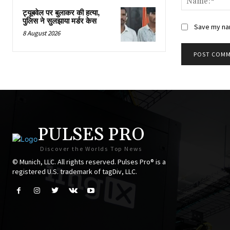
ट्यूबवेल पर बुलाकर की हत्या,
पुलिस ने सुलझाया मर्डर केस
Save my nam
8 August 2026
PULSES PRO
Discover the Worlds Top News
© Munich, LLC. All rights reserved. Pulses Pro® is a
registered U.S. trademark of tagDiv, LLC.