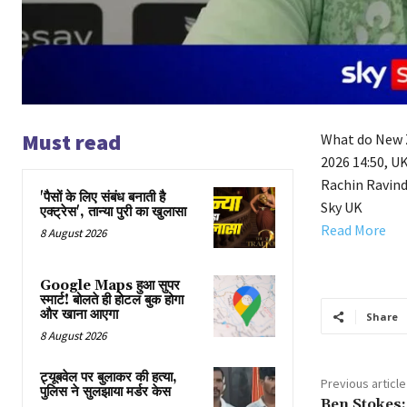
Must read
What do New Z
2026 14:50, U
Rachin Ravind
'पैसों के लिए संबंध बनाती है
Sky UK
एक्ट्रेस', तान्या पुरी का खुलासा
Read More
8 August 2026
Google Maps हुआ सुपर
स्मार्ट! बोलते ही होटल बुक होगा
और खाना आएगा
Share
8 August 2026
ट्यूबवेल पर बुलाकर की हत्या,
Previous article
पुलिस ने सुलझाया मर्डर केस
Ben Stokes