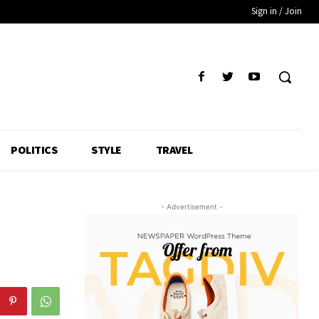
Sign in / Join
POLITICS
STYLE
TRAVEL
- Advertisement -