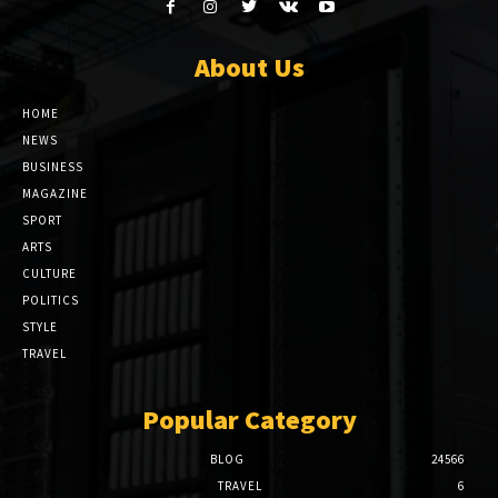
About Us
HOME
NEWS
BUSINESS
MAGAZINE
SPORT
ARTS
CULTURE
POLITICS
STYLE
TRAVEL
Popular Category
BLOG
24566
TRAVEL
6