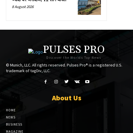
8 August 2026
PULSES PRO
Discover the Worlds Top News
© Munich, LLC. All rights reserved. Pulses Pro® is a registered U.S.
trademark of tagDiv, LLC.
About Us
HOME
NEWS
BUSINESS
MAGAZINE