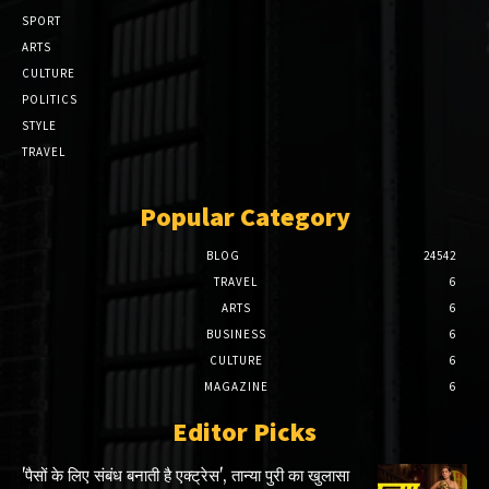
SPORT
ARTS
CULTURE
POLITICS
STYLE
TRAVEL
Popular Category
BLOG
24542
TRAVEL
6
ARTS
6
BUSINESS
6
CULTURE
6
MAGAZINE
6
Editor Picks
'पैसों के लिए संबंध बनाती है एक्ट्रेस', तान्या पुरी का खुलासा