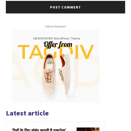
- Advertisement -
Latest article
'पैसों के लिए संबंध बनाती है एक्ट्रेस',