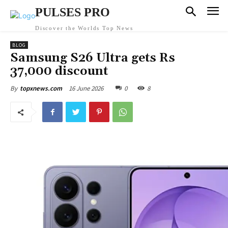
PULSES PRO
Discover the Worlds Top News
BLOG
Samsung S26 Ultra gets Rs
37,000 discount
16 June 2026
0
8
By
topxnews.com