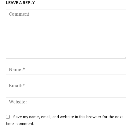
LEAVE A REPLY
Comment:
Na
Ema
Web
Save my name, email, and website in this browser for the next
time I comment.