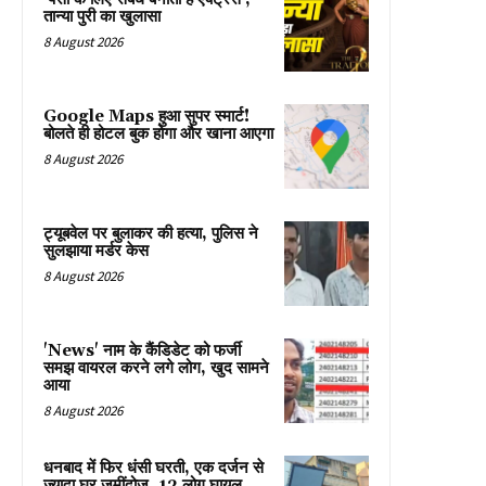
तान्या पुरी का खुलासा
8 August 2026
Google Maps हुआ सुपर स्मार्ट!
बोलते ही होटल बुक होगा और खाना आएगा
8 August 2026
ट्यूबवेल पर बुलाकर की हत्या, पुलिस ने
सुलझाया मर्डर केस
8 August 2026
'News' नाम के कैंडिडेट को फर्जी
समझ वायरल करने लगे लोग, खुद सामने
आया
8 August 2026
धनबाद में फिर धंसी घरती, एक दर्जन से
ज्यादा घर जमींदोज, 12 लोग घायल