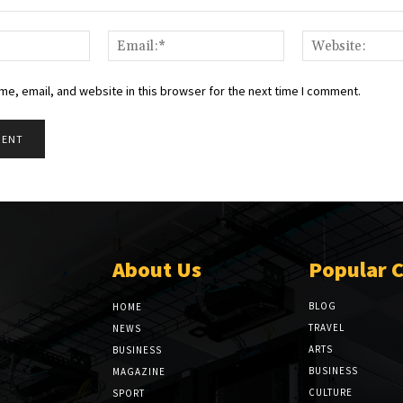
Name:*
Email:*
e, email, and website in this browser for the next time I comment.
About Us
Popular 
BLOG
HOME
TRAVEL
NEWS
ARTS
BUSINESS
BUSINESS
MAGAZINE
CULTURE
SPORT