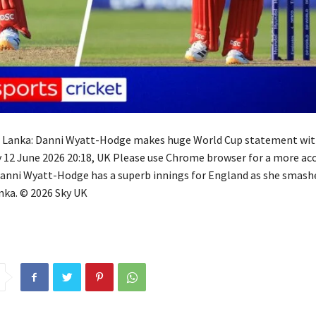
i Lanka: Danni Wyatt-Hodge makes huge World Cup statement with
y 12 June 2026 20:18, UK Please use Chrome browser for a more acc
Danni Wyatt-Hodge has a superb innings for England as she smash
anka. © 2026 Sky UK