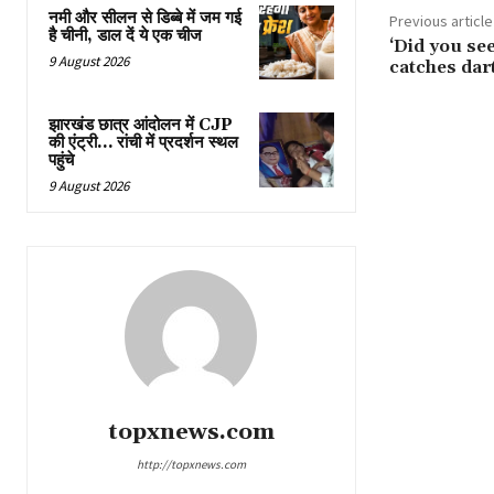
नमी और सीलन से डिब्बे में जम गई
Previous article
है चीनी, डाल दें ये एक चीज
‘Did you see
9 August 2026
catches dart
झारखंड छात्र आंदोलन में CJP
की एंट्री… रांची में प्रदर्शन स्थल
पहुंचे
9 August 2026
topxnews.com
http://topxnews.com