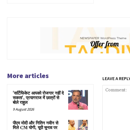
More articles
LEAVE A REPL
'सर्टिफिकेट आपको रोजगार नहीं दे
सकता', प्रयागराज में छात्रों से
बोले राहुल
9 August 2026
पीएम मोदी और नितिन नवीन से
मिले CM योगी, यूपी चुनाव पर