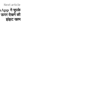
Next article
App ने चुपके
ब ऊपर देखने की
झंझट खत्म