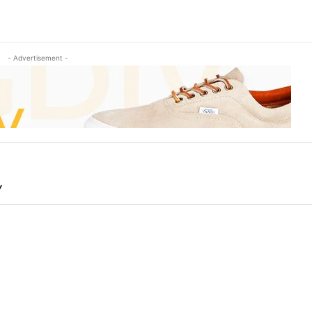
- Advertisement -
Y