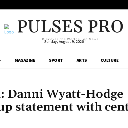
PULSES PRO
Discover the Worlds Top News
Sunday, August 9, 2026
MAGAZINE
SPORT
ARTS
CULTURE
a: Danni Wyatt-Hodge
p statement with cen