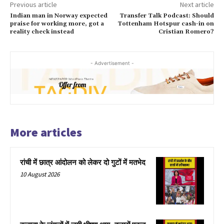
Previous article
Next article
Indian man in Norway expected
Transfer Talk Podcast: Should
praise for working more, got a
Tottenham Hotspur cash-in on
reality check instead
Cristian Romero?
- Advertisement -
More articles
रांची में छात्र आंदोलन को लेकर दो गुटों में मतभेद
10 August 2026