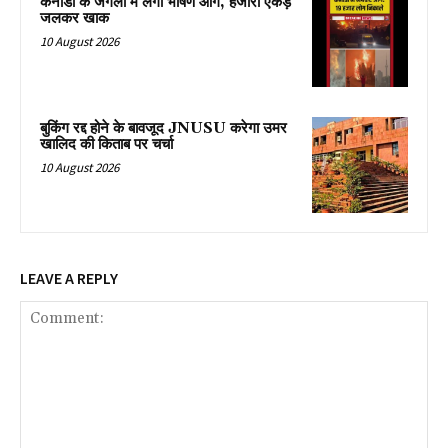
कनाडा के जंगलों में लगी भीषण आग, हजारों एकड़
जलकर खाक
10 August 2026
बुकिंग रद्द होने के बावजूद JNUSU करेगा उमर
खालिद की किताब पर चर्चा
10 August 2026
LEAVE A REPLY