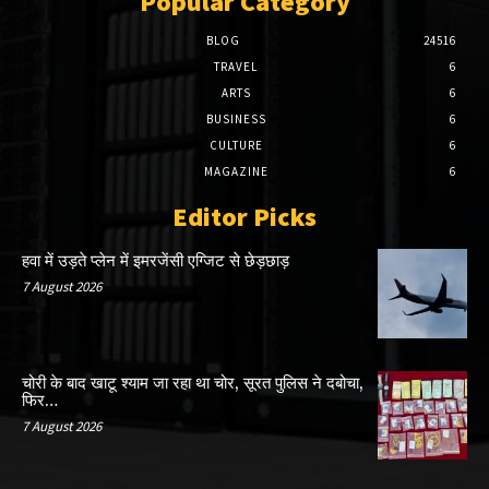
Popular Category
BLOG
24516
TRAVEL
6
ARTS
6
BUSINESS
6
CULTURE
6
MAGAZINE
6
Editor Picks
हवा में उड़ते प्लेन में इमरजेंसी एग्जिट से छेड़छाड़
7 August 2026
चोरी के बाद खाटू श्याम जा रहा था चोर, सूरत पुलिस ने दबोचा,
फिर…
7 August 2026