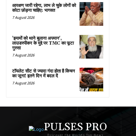
आरक्षण जारी रहेगा, लाभ ले चुके लोगों को
कोटा छोड़ना चाहिए: भागवत
7 August 2026
'इमामों को थाने बुलाना अपमान',
लाउडस्पीकर के मुद्दे पर TMC का फूटा
गुस्सा
7 August 2026
टॉयलेट सीट से ज्यादा गंदा होता है किचन
का जूना! इतने दिन में बदल दें
7 August 2026
PULSES PRO
Discover the Worlds Top News