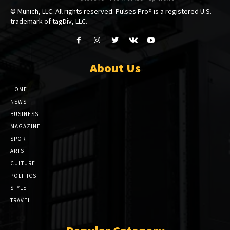
© Munich, LLC. All rights reserved. Pulses Pro® is a registered U.S.
trademark of tagDiv, LLC.
About Us
HOME
NEWS
BUSINESS
MAGAZINE
SPORT
ARTS
CULTURE
POLITICS
STYLE
TRAVEL