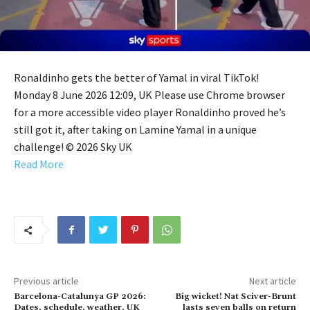
Ronaldinho gets the better of Yamal in viral TikTok!
Monday 8 June 2026 12:09, UK Please use Chrome browser
for a more accessible video player Ronaldinho proved he’s
still got it, after taking on Lamine Yamal in a unique
challenge! © 2026 Sky UK
Read More
Previous article
Next article
Barcelona-Catalunya GP 2026:
Big wicket! Nat Sciver-Brunt
Dates, schedule, weather, UK
lasts seven balls on return