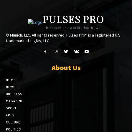
PULSES PRO
Discover the Worlds Top News
© Munich, LLC. All rights reserved. Pulses Pro® is a registered U.S.
trademark of tagDiv, LLC.
About Us
HOME
NEWS
BUSINESS
MAGAZINE
SPORT
ARTS
CULTURE
POLITICS