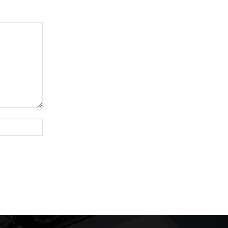
Website: