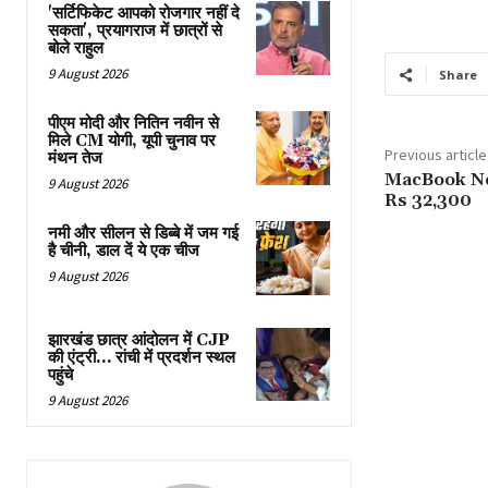
'सर्टिफिकेट आपको रोजगार नहीं दे
सकता', प्रयागराज में छात्रों से
बोले राहुल
9 August 2026
Share
पीएम मोदी और नितिन नवीन से
मिले CM योगी, यूपी चुनाव पर
Previous article
मंथन तेज
MacBook Neo
9 August 2026
Rs 32,300
नमी और सीलन से डिब्बे में जम गई
है चीनी, डाल दें ये एक चीज
9 August 2026
झारखंड छात्र आंदोलन में CJP
की एंट्री… रांची में प्रदर्शन स्थल
पहुंचे
9 August 2026