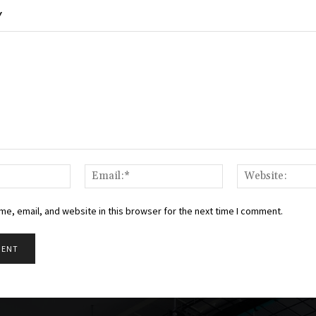
Y
Name:*
Email:*
e, email, and website in this browser for the next time I comment.