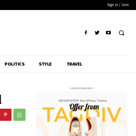
Sign in / Join
POLITICS
STYLE
TRAVEL
- Advertisement -
l