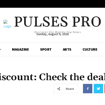
PULSES PRO
Discover the Worlds Top News
Sunday, August 9, 2026
MAGAZINE
SPORT
ARTS
CULTURE
iscount: Check the dea
Share