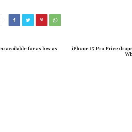
 available for as low as
iPhone 17 Pro Price drops
Wh