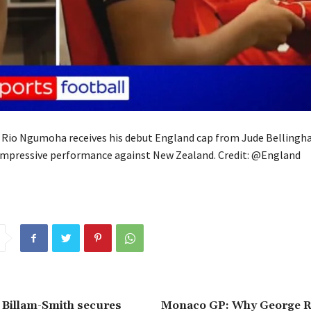
 Rio Ngumoha receives his debut England cap from Jude Belling
impressive performance against New Zealand. Credit: @England
| Billam-Smith secures
Monaco GP: Why George R