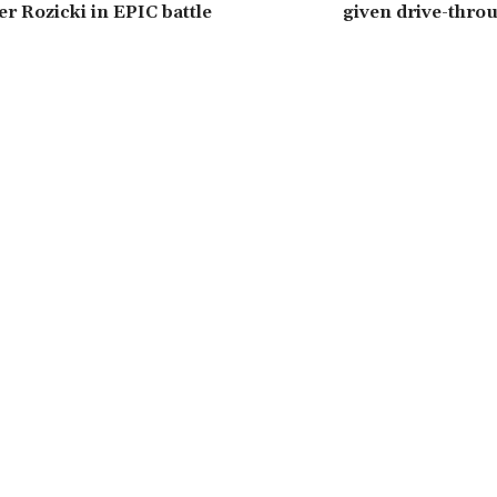
r Rozicki in EPIC battle
given drive-thro