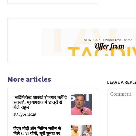
More articles
LEAVE A REPL
'सर्टिफिकेट आपको रोजगार नहीं दे
सकता', प्रयागराज में छात्रों से
बोले राहुल
9 August 2026
पीएम मोदी और नितिन नवीन से
मिले CM योगी, यूपी चुनाव पर