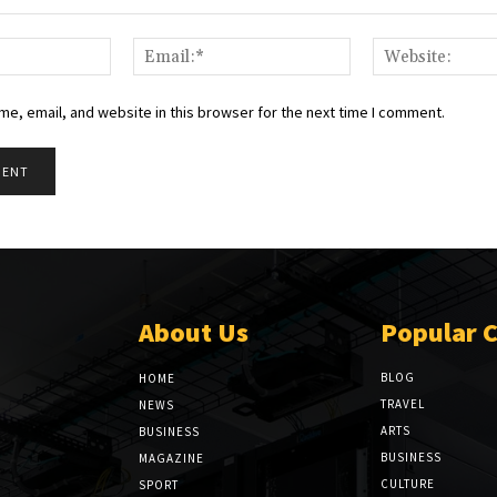
Name:*
Email:*
e, email, and website in this browser for the next time I comment.
About Us
Popular 
BLOG
HOME
TRAVEL
NEWS
ARTS
BUSINESS
BUSINESS
MAGAZINE
CULTURE
SPORT