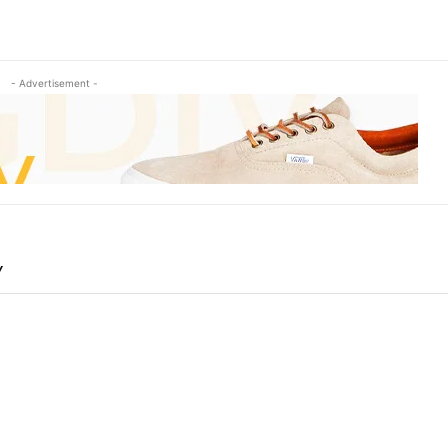
- Advertisement -
Y