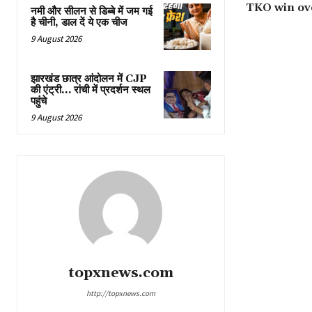
TKO win ove
नमी और सीलन से डिब्बे में जम गई
है चीनी, डाल दें ये एक चीज
9 August 2026
झारखंड छात्र आंदोलन में CJP
की एंट्री… रांची में प्रदर्शन स्थल
पहुंचे
9 August 2026
topxnews.com
http://topxnews.com