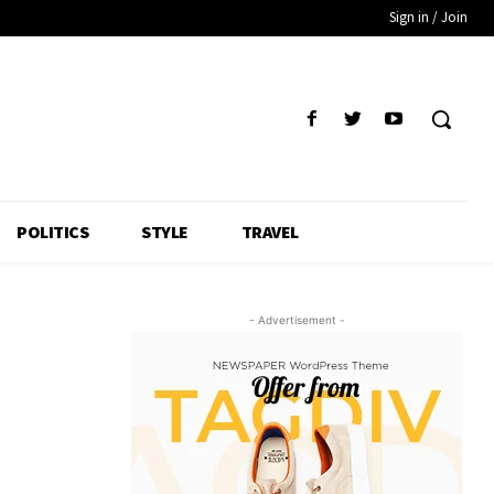
Sign in / Join
POLITICS
STYLE
TRAVEL
- Advertisement -