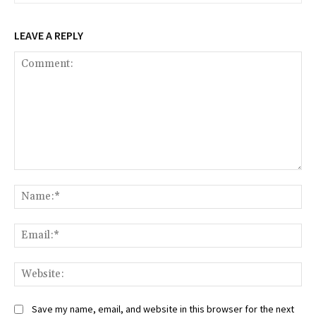
LEAVE A REPLY
Comment:
Na
Ema
Web
Save my name, email, and website in this browser for the next