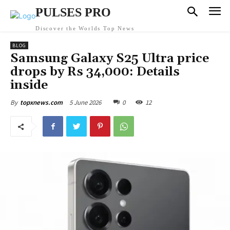
PULSES PRO
Discover the Worlds Top News
BLOG
Samsung Galaxy S25 Ultra price
drops by Rs 34,000: Details
inside
5 June 2026
0
12
By
topxnews.com