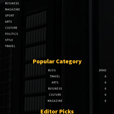
BUSINESS
MAGAZINE
SPORT
ARTS
CULTURE
POLITICS
STYLE
TRAVEL
Popular Category
BLOG
24542
TRAVEL
6
ARTS
6
BUSINESS
6
CULTURE
6
MAGAZINE
6
Editor Picks