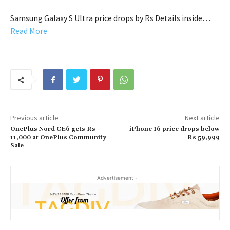
Samsung Galaxy S Ultra price drops by Rs Details inside…
Read More
Previous article
Next article
OnePlus Nord CE6 gets Rs
iPhone 16 price drops below
11,000 at OnePlus Community
Rs 59,999
Sale
- Advertisement -