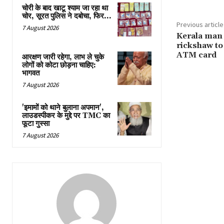
चोरी के बाद खाटू श्याम जा रहा था
चोर, सूरत पुलिस ने दबोचा, फिर…
Previous article
7 August 2026
Kerala man 
rickshaw to
ATM card
आरक्षण जारी रहेगा, लाभ ले चुके
लोगों को कोटा छोड़ना चाहिए:
भागवत
7 August 2026
'इमामों को थाने बुलाना अपमान',
लाउडस्पीकर के मुद्दे पर TMC का
फूटा गुस्सा
7 August 2026