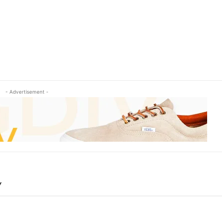
- Advertisement -
Y