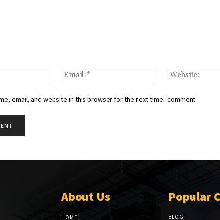
Name:*
Email:*
e, email, and website in this browser for the next time I comment.
About Us
Popular 
BLOG
HOME