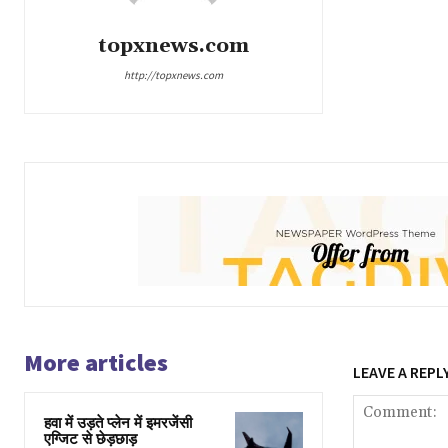
topxnews.com
http://topxnews.com
More articles
LEAVE A REPL
हवा में उड़ते प्लेन में इमरजेंसी
एग्जिट से छेड़छाड़