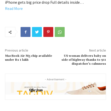
iPhone gets big price drop Full details inside…
Read More
Previous article
Next article
MacBook Air M5 chip available
US woman delivers baby on
under Rs 1 lakh
side of highway thanks to 911
dispatcher’s calmness
- Advertisement -