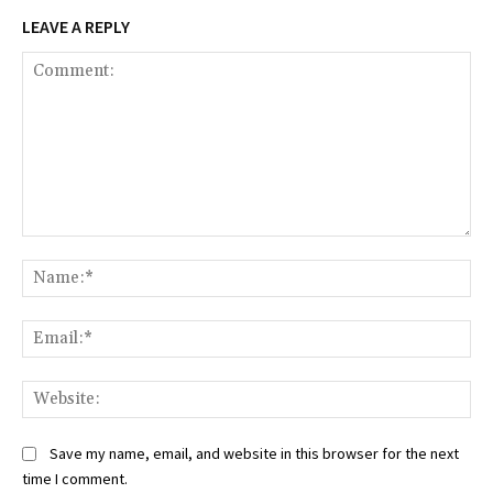
LEAVE A REPLY
Comment:
Na
Ema
Web
Save my name, email, and website in this browser for the next
time I comment.