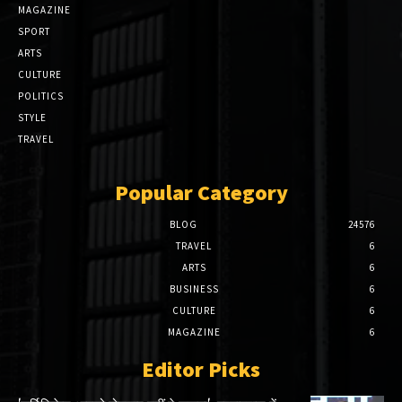
MAGAZINE
SPORT
ARTS
CULTURE
POLITICS
STYLE
TRAVEL
Popular Category
BLOG
24576
TRAVEL
6
ARTS
6
BUSINESS
6
CULTURE
6
MAGAZINE
6
Editor Picks