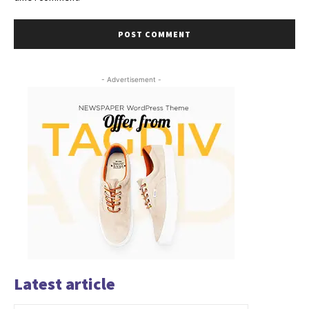
- Advertisement -
Latest article