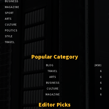
BUSINESS
MAGAZINE
SPORT
ARTS
CULTURE
POLITICS
STYLE
TRAVEL
Popular Category
BLOG
24581
TRAVEL
6
ARTS
6
BUSINESS
6
CULTURE
6
MAGAZINE
6
Editor Picks