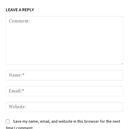
LEAVE A REPLY
Comment:
Na
Ema
Web
Save my name, email, and website in this browser for the next
time I comment.