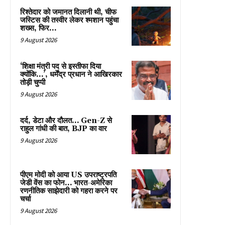
रिश्तेदार को जमानत दिलानी थी, चीफ
जस्टिस की तस्वीर लेकर श्मशान पहुंचा
शख्स, फिर…
9 August 2026
‘शिक्षा मंत्री पद से इस्तीफा दिया
क्योंकि…’, धर्मेंद्र प्रधान ने आखिरकार
तोड़ी चुप्पी
9 August 2026
दर्द, डेटा और दौलत… Gen-Z से
राहुल गांधी की बात, BJP का वार
9 August 2026
पीएम मोदी को आया US उपराष्ट्रपति
जेडी वेंस का फोन… भारत-अमेरिका
रणनीतिक साझेदारी को गहरा करने पर
चर्चा
9 August 2026