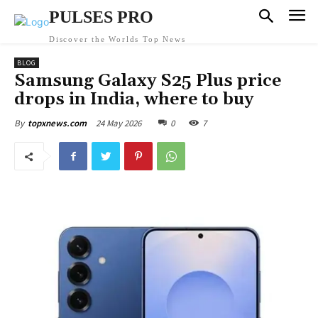
PULSES PRO
Discover the Worlds Top News
BLOG
Samsung Galaxy S25 Plus price
drops in India, where to buy
24 May 2026
0
7
By
topxnews.com