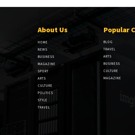
About Us
Popular 
BLOG
HOME
TRAVEL
NEWS
ARTS
BUSINESS
BUSINESS
MAGAZINE
CULTURE
SPORT
MAGAZINE
ARTS
CULTURE
POLITICS
STYLE
TRAVEL