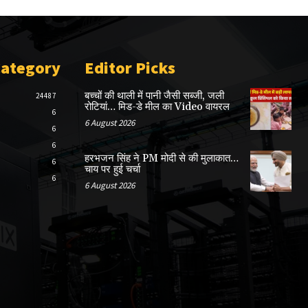
Category
Editor Picks
बच्चों की थाली में पानी जैसी सब्जी, जली
24487
रोटियां… मिड-डे मील का Video वायरल
6
6 August 2026
6
6
हरभजन सिंह ने PM मोदी से की मुलाकात…
6
चाय पर हुई चर्चा
6
6 August 2026