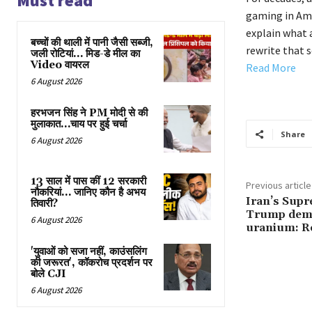
Must read
gaming in Ame
explain what 
बच्चों की थाली में पानी जैसी सब्जी,
rewrite that 
जली रोटियां… मिड-डे मील का
Video वायरल
Read More
6 August 2026
हरभजन सिंह ने PM मोदी से की
मुलाकात…चाय पर हुई चर्चा
Share
6 August 2026
13 साल में पास कीं 12 सरकारी
Previous article
नौकरियां… जान‍िए कौन है अभय
Iran’s Supr
तिवारी?
Trump dema
6 August 2026
uranium: R
'युवाओं को सजा नहीं, काउंसलिंग
की जरूरत', कॉकरोच प्रदर्शन पर
बोले CJI
6 August 2026