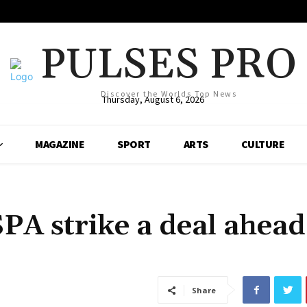
PULSES PRO
Discover the Worlds Top News
Thursday, August 6, 2026
MAGAZINE
SPORT
ARTS
CULTURE
A strike a deal ahead
Share