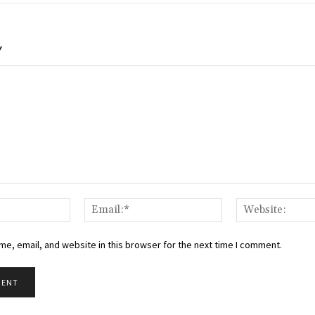
Y
Name:*
Email:*
e, email, and website in this browser for the next time I comment.