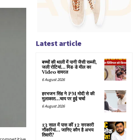
Latest article
बच्चों की थाली में पानी जैसी सब्जी,
जली रोटियां… मिड-डे मील का
Video वायरल
6 August 2026
हरभजन सिंह ने PM मोदी से की
मुलाकात…चाय पर हुई चर्चा
6 August 2026
13 साल में पास कीं 12 सरकारी
नौकरियां… जान‍िए कौन है अभय
तिवारी?
r competitive