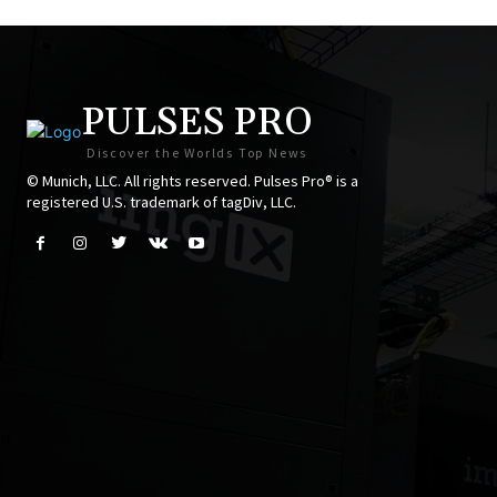
PULSES PRO
Discover the Worlds Top News
© Munich, LLC. All rights reserved. Pulses Pro® is a
registered U.S. trademark of tagDiv, LLC.