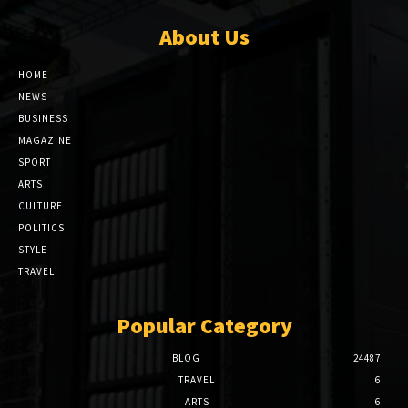
About Us
HOME
NEWS
BUSINESS
MAGAZINE
SPORT
ARTS
CULTURE
POLITICS
STYLE
TRAVEL
Popular Category
BLOG
24487
TRAVEL
6
ARTS
6