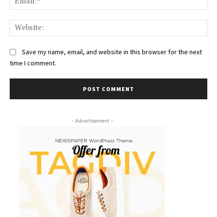
Web
Save my name, email, and website in this browser for the next
time I comment.
- Advertisement -