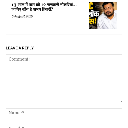
13 साल में पास कीं 12 सरकारी नौकरियां…
जान‍िए कौन है अभय तिवारी?
6 August 2026
LEAVE A REPLY
Comment:
Na
Ema