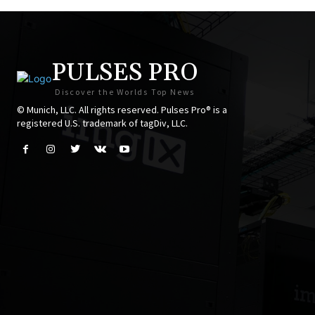
PULSES PRO
Discover the Worlds Top News
© Munich, LLC. All rights reserved. Pulses Pro® is a
registered U.S. trademark of tagDiv, LLC.