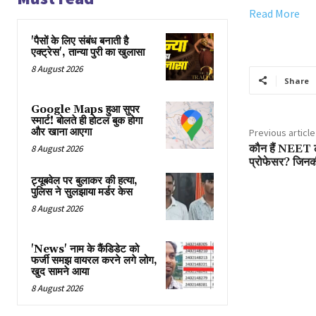
Read More
'पैसों के लिए संबंध बनाती है
एक्ट्रेस', तान्या पुरी का खुलासा
8 August 2026
Share
Google Maps हुआ सुपर
स्मार्ट! बोलते ही होटल बुक होगा
और खाना आएगा
Previous article
कौन हैं NEET ल
8 August 2026
प्रोफेसर? जिनक
ट्यूबवेल पर बुलाकर की हत्या,
पुलिस ने सुलझाया मर्डर केस
8 August 2026
'News' नाम के कैंडिडेट को
फर्जी समझ वायरल करने लगे लोग,
खुद सामने आया
8 August 2026