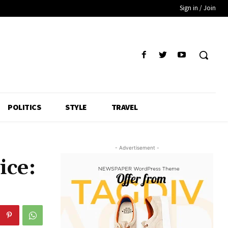
Sign in / Join
POLITICS
STYLE
TRAVEL
- Advertisement -
ice: