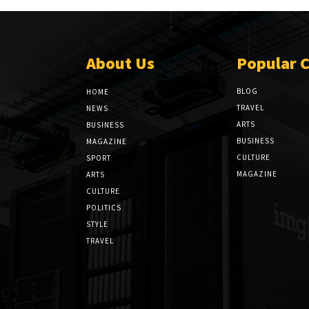
About Us
Popular 
BLOG
HOME
TRAVEL
NEWS
ARTS
BUSINESS
BUSINESS
MAGAZINE
CULTURE
SPORT
MAGAZINE
ARTS
CULTURE
POLITICS
STYLE
TRAVEL