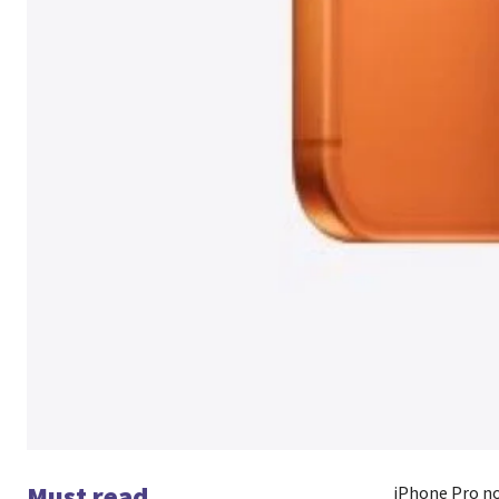
Must read
iPhone Pro no