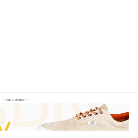
- Advertisement -