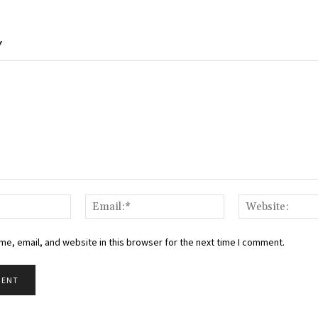
Y
Name:*
Email:*
e, email, and website in this browser for the next time I comment.