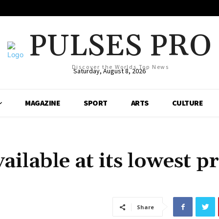
PULSES PRO
Discover the Worlds Top News
Saturday, August 8, 2026
MAGAZINE
SPORT
ARTS
CULTURE
ilable at its lowest pr
Share