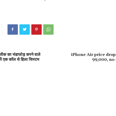
ीक का भंडाफोड़ करने वाले
iPhone Air price dro
ी एक कॉल से ह‍िला सिस्टम
99,000, no