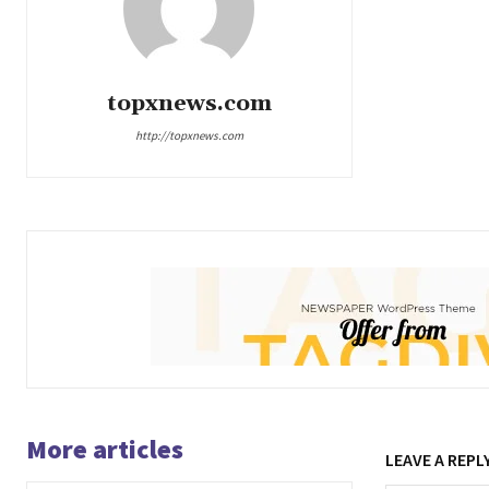
topxnews.com
http://topxnews.com
More articles
LEAVE A REPL