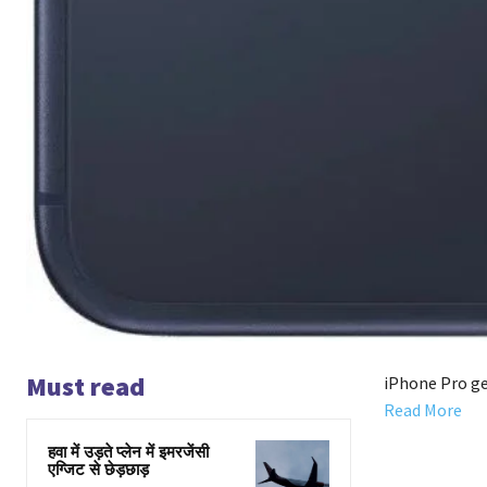
Must read
iPhone Pro ge
Read More
हवा में उड़ते प्लेन में इमरजेंसी
एग्जिट से छेड़छाड़