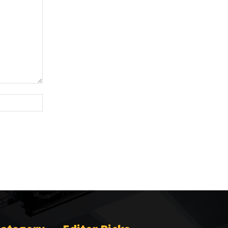
Website: