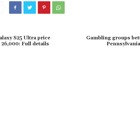
axy S25 Ultra price
Gambling groups bett
26,000: Full details
Pennsylvania