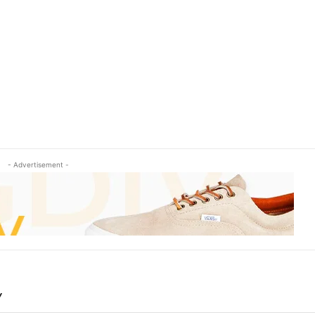
- Advertisement -
Y