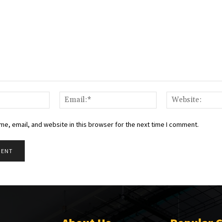
Name:*
Email:*
e, email, and website in this browser for the next time I comment.