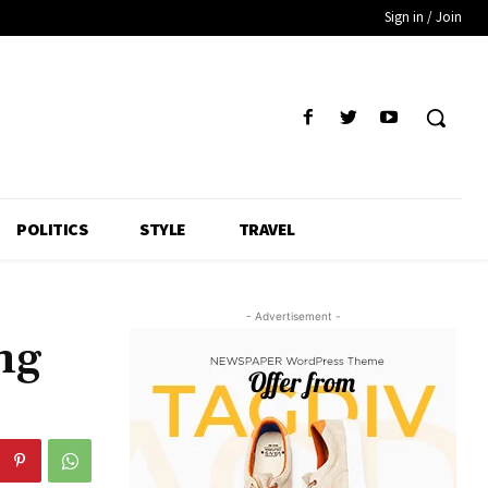
Sign in / Join
POLITICS
STYLE
TRAVEL
- Advertisement -
ng