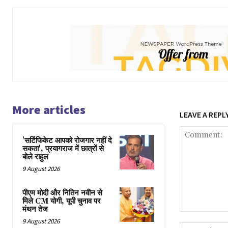
More articles
LEAVE A REPL
'सर्टिफिकेट आपको रोजगार नहीं दे
सकता', प्रयागराज में छात्रों से
बोले राहुल
9 August 2026
पीएम मोदी और नितिन नवीन से
मिले CM योगी, यूपी चुनाव पर
मंथन तेज
Comment:
9 August 2026