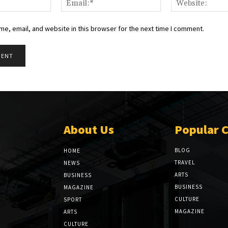
e, email, and website in this browser for the next time I comment.
About Us
Popular 
BLOG
HOME
TRAVEL
NEWS
ARTS
BUSINESS
BUSINESS
MAGAZINE
CULTURE
SPORT
MAGAZINE
ARTS
CULTURE