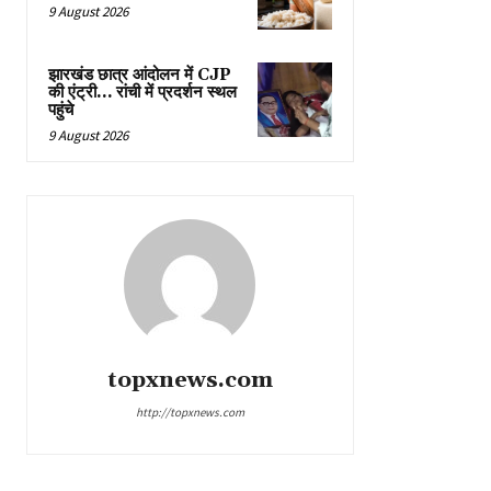
9 August 2026
झारखंड छात्र आंदोलन में CJP
की एंट्री… रांची में प्रदर्शन स्थल
पहुंचे
9 August 2026
topxnews.com
http://topxnews.com