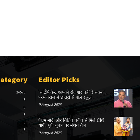
Category
Editor Picks
'सर्टिफिकेट आपको रोजगार नहीं दे सकता',
24576
प्रयागराज में छात्रों से बोले राहुल
6
9 August 2026
6
6
पीएम मोदी और नितिन नवीन से मिले CM
6
योगी, यूपी चुनाव पर मंथन तेज
6
9 August 2026