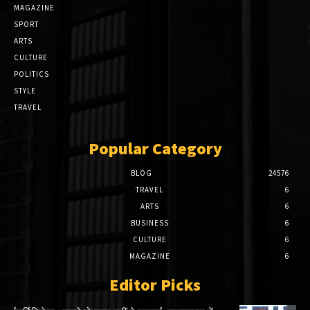
MAGAZINE
SPORT
ARTS
CULTURE
POLITICS
STYLE
TRAVEL
Popular Category
BLOG
24576
TRAVEL
6
ARTS
6
BUSINESS
6
CULTURE
6
MAGAZINE
6
Editor Picks