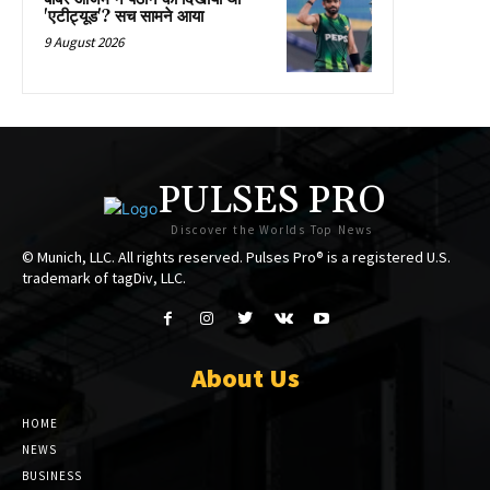
'एटीट्यूड'? सच सामने आया
9 August 2026
PULSES PRO
Discover the Worlds Top News
© Munich, LLC. All rights reserved. Pulses Pro® is a registered U.S.
trademark of tagDiv, LLC.
About Us
HOME
NEWS
BUSINESS