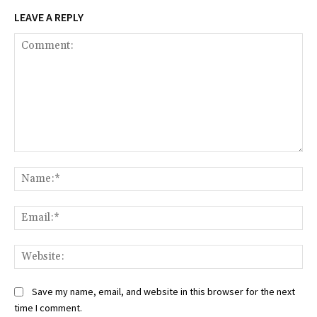
LEAVE A REPLY
Comment:
Na
Ema
Web
Save my name, email, and website in this browser for the next
time I comment.