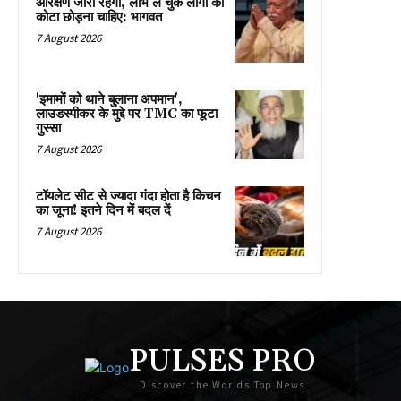
आरक्षण जारी रहेगा, लाभ ले चुके लोगों को
कोटा छोड़ना चाहिए: भागवत
7 August 2026
'इमामों को थाने बुलाना अपमान',
लाउडस्पीकर के मुद्दे पर TMC का फूटा
गुस्सा
7 August 2026
टॉयलेट सीट से ज्यादा गंदा होता है किचन
का जूना! इतने दिन में बदल दें
7 August 2026
PULSES PRO
Discover the Worlds Top News