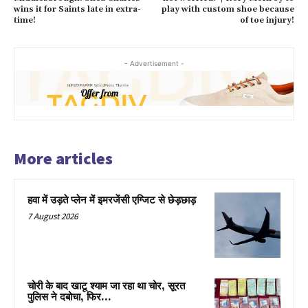
wins it for Saints late in extra-
play with custom shoe because
time!
of toe injury!
- Advertisement -
More articles
हवा में उड़ते प्लेन में इमरजेंसी एग्जिट से छेड़छाड़
7 August 2026
चोरी के बाद खाटू श्याम जा रहा था चोर, सूरत
पुलिस ने दबोचा, फिर…