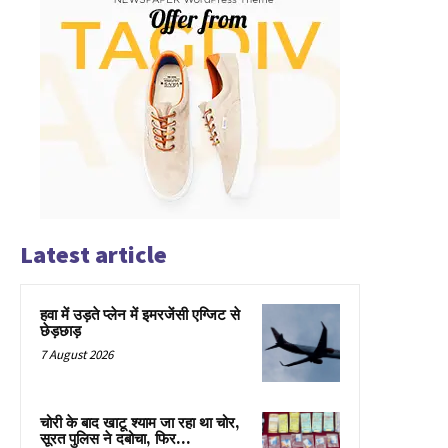
Latest article
हवा में उड़ते प्लेन में इमरजेंसी एग्जिट से
छेड़छाड़
7 August 2026
चोरी के बाद खाटू श्याम जा रहा था चोर,
सूरत पुलिस ने दबोचा, फिर…