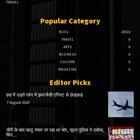
TRAVEL
Popular Category
BLOG
24516
TRAVEL
6
ARTS
6
BUSINESS
6
CULTURE
6
MAGAZINE
6
Editor Picks
हवा में उड़ते प्लेन में इमरजेंसी एग्जिट से छेड़छाड़
7 August 2026
चोरी के बाद खाटू श्याम जा रहा था चोर, सूरत पुलिस ने दबोचा,
फिर…