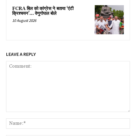
FCRA बिल को कांग्रेस ने बताया ‘एंटी
क्रिश्चयन’… वेणुगोपाल बोले
10 August 2026
LEAVE A REPLY
Comment:
Na