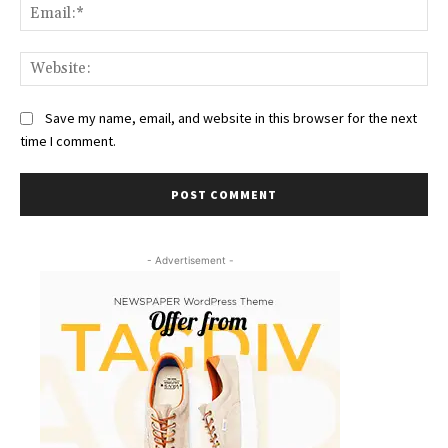
Ema
Web
Save my name, email, and website in this browser for the next
time I comment.
- Advertisement -