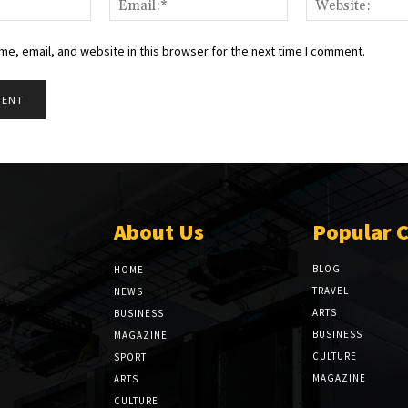
e, email, and website in this browser for the next time I comment.
About Us
Popular 
BLOG
HOME
TRAVEL
NEWS
ARTS
BUSINESS
BUSINESS
MAGAZINE
CULTURE
SPORT
MAGAZINE
ARTS
CULTURE