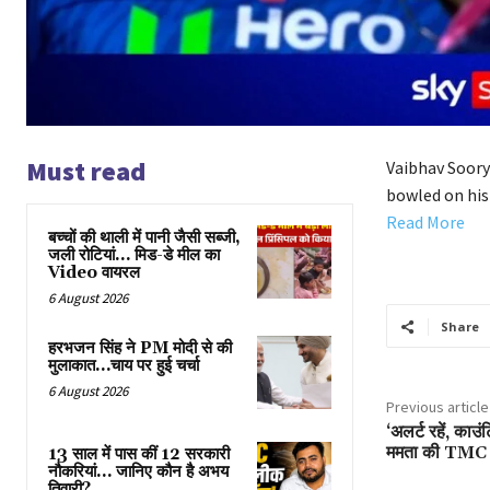
Must read
Vaibhav Soory
bowled on his 
Read More
बच्चों की थाली में पानी जैसी सब्जी,
जली रोटियां… मिड-डे मील का
Video वायरल
6 August 2026
Share
हरभजन सिंह ने PM मोदी से की
मुलाकात…चाय पर हुई चर्चा
6 August 2026
Previous article
‘अलर्ट रहें, काउं
ममता की TMC क
13 साल में पास कीं 12 सरकारी
नौकरियां… जान‍िए कौन है अभय
तिवारी?