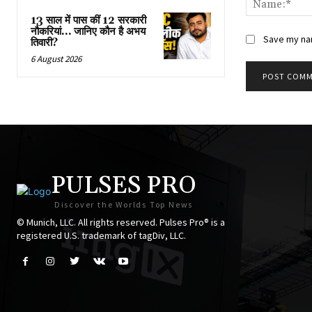
13 साल में पास कीं 12 सरकारी
नौकरियां… जान‍िए कौन है अभय
Save my nam
तिवारी?
6 August 2026
PULSES PRO
Discover the Worlds Top News
© Munich, LLC. All rights reserved. Pulses Pro® is a
registered U.S. trademark of tagDiv, LLC.