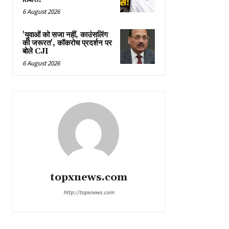
6 August 2026
'युवाओं को सजा नहीं, काउंसलिंग
की जरूरत', कॉकरोच प्रदर्शन पर
बोले CJI
6 August 2026
topxnews.com
http://topxnews.com