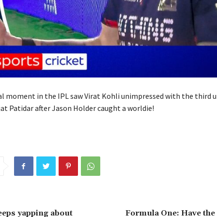
al moment in the IPL saw Virat Kohli unimpressed with the third u
at Patidar after Jason Holder caught a worldie!
eeps yapping about
Formula One: Have the 