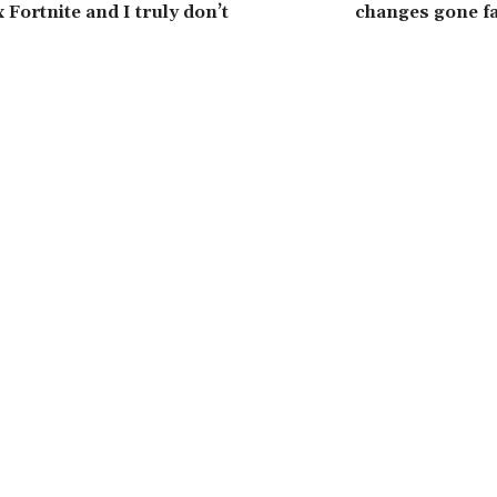
Fortnite and I truly don’t
changes gone f