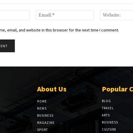
Name:*
Email:*
e, email, and website in this browser for the next time I comment.
About Us
Popular 
BLOG
HOME
TRAVEL
NEWS
ARTS
BUSINESS
BUSINESS
MAGAZINE
CULTURE
SPORT