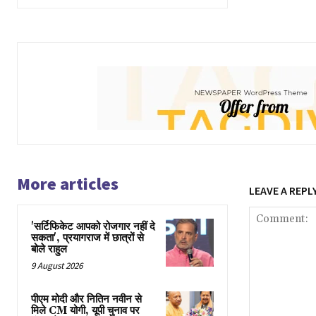
More articles
LEAVE A REPL
'सर्टिफिकेट आपको रोजगार नहीं दे
सकता', प्रयागराज में छात्रों से
बोले राहुल
9 August 2026
पीएम मोदी और नितिन नवीन से
मिले CM योगी, यूपी चुनाव पर