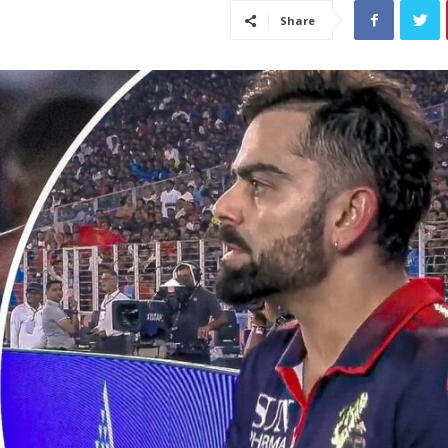
Share