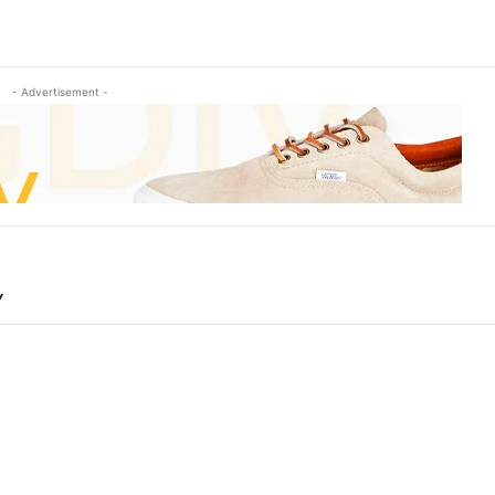
- Advertisement -
Y