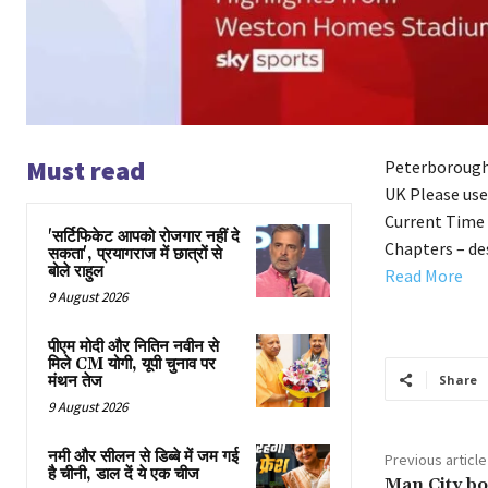
Must read
Peterborough 
UK Please use
Current Time 
'सर्टिफिकेट आपको रोजगार नहीं दे
Chapters – des
सकता', प्रयागराज में छात्रों से
बोले राहुल
Read More
9 August 2026
पीएम मोदी और नितिन नवीन से
मिले CM योगी, यूपी चुनाव पर
मंथन तेज
Share
9 August 2026
नमी और सीलन से डिब्बे में जम गई
Previous article
है चीनी, डाल दें ये एक चीज
Man City bo