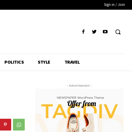
Sign in / Join
POLITICS
STYLE
TRAVEL
- Advertisement -