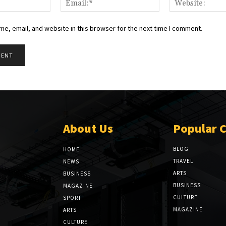
e, email, and website in this browser for the next time I comment.
About Us
Popular 
BLOG
HOME
TRAVEL
NEWS
ARTS
BUSINESS
BUSINESS
MAGAZINE
CULTURE
SPORT
MAGAZINE
ARTS
CULTURE