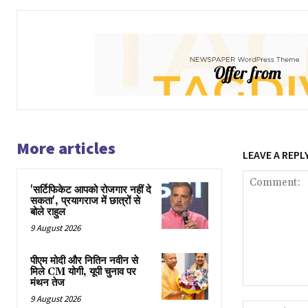
More articles
LEAVE A REPL
'सर्टिफिकेट आपको रोजगार नहीं दे
सकता', प्रयागराज में छात्रों से
बोले राहुल
9 August 2026
पीएम मोदी और नितिन नवीन से
मिले CM योगी, यूपी चुनाव पर
मंथन तेज
Comment:
9 August 2026