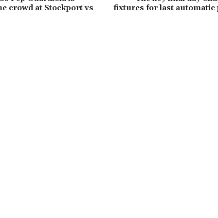
the crowd at Stockport vs
fixtures for last automati