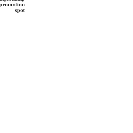
c promotion
spot