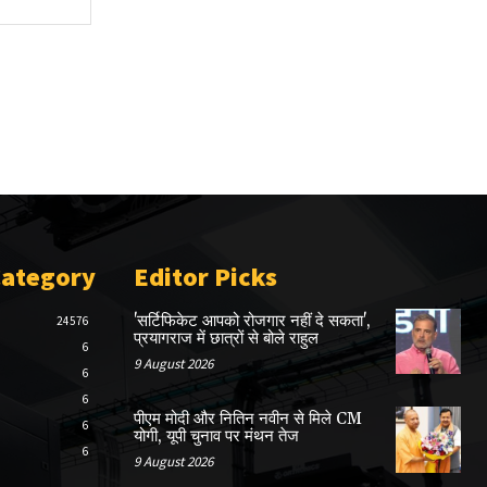
Category
Editor Picks
'सर्टिफिकेट आपको रोजगार नहीं दे सकता',
24576
प्रयागराज में छात्रों से बोले राहुल
6
9 August 2026
6
6
पीएम मोदी और नितिन नवीन से मिले CM
6
योगी, यूपी चुनाव पर मंथन तेज
6
9 August 2026