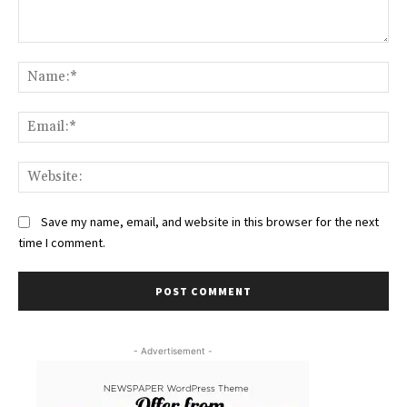
Comment:
Na
Ema
Web
Save my name, email, and website in this browser for the next
time I comment.
- Advertisement -