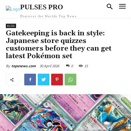
PULSES PRO
Discover the Worlds Top News
BLOG
Gatekeeping is back in style:
Japanese store quizzes
customers before they can get
latest Pokémon set
30 April 2026
0
15
By
topxnews.com