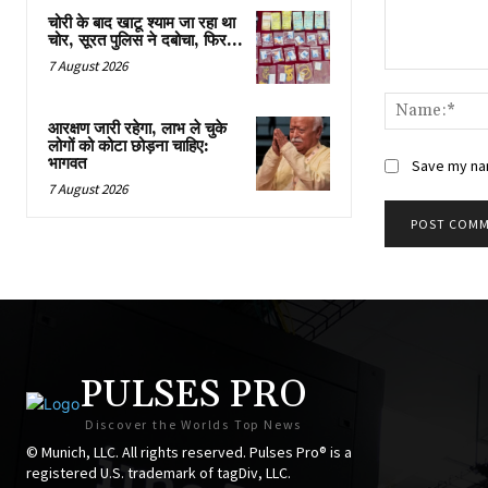
चोरी के बाद खाटू श्याम जा रहा था
चोर, सूरत पुलिस ने दबोचा, फिर…
7 August 2026
Comment:
आरक्षण जारी रहेगा, लाभ ले चुके
लोगों को कोटा छोड़ना चाहिए:
भागवत
Save my nam
7 August 2026
PULSES PRO
Discover the Worlds Top News
© Munich, LLC. All rights reserved. Pulses Pro® is a
registered U.S. trademark of tagDiv, LLC.