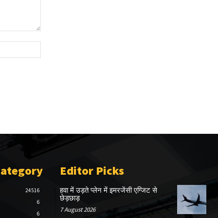
Website:
Category
Editor Picks
हवा में उड़ते प्लेन में इमरजेंसी एग्जिट से
24516
छेड़छाड़
6
7 August 2026
6