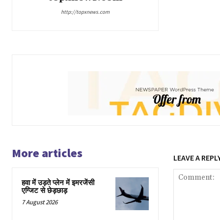
http://topxnews.com
More articles
LEAVE A REPL
हवा में उड़ते प्लेन में इमरजेंसी
एग्जिट से छेड़छाड़
7 August 2026