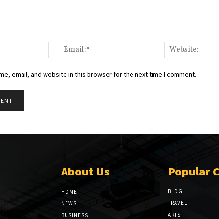
Name:*
Email:*
e, email, and website in this browser for the next time I comment.
About Us
Popular 
BLOG
HOME
TRAVEL
NEWS
ARTS
BUSINESS