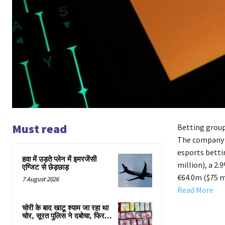
Must read
Betting group
The company p
esports betti
हवा में उड़ते प्लेन में इमरजेंसी
million), a 2
एग्जिट से छेड़छाड़
€64.0m ($75 m
7 August 2026
Read More
चोरी के बाद खाटू श्याम जा रहा था
चोर, सूरत पुलिस ने दबोचा, फिर…