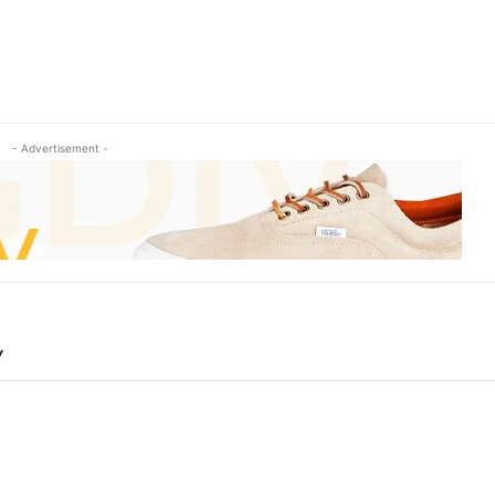
- Advertisement -
Y