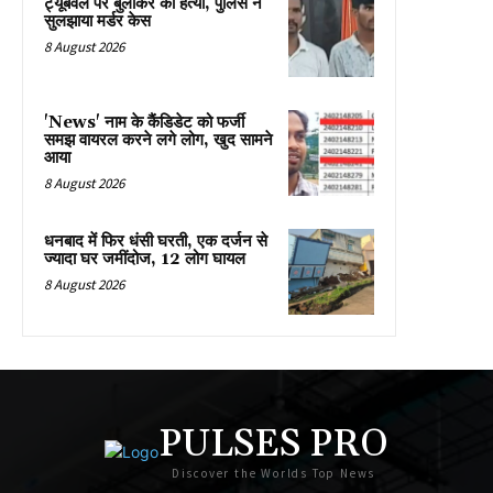
ट्यूबवेल पर बुलाकर की हत्या, पुलिस ने
सुलझाया मर्डर केस
8 August 2026
'News' नाम के कैंडिडेट को फर्जी
समझ वायरल करने लगे लोग, खुद सामने
आया
8 August 2026
धनबाद में फिर धंसी घरती, एक दर्जन से
ज्यादा घर जमींदोज, 12 लोग घायल
8 August 2026
PULSES PRO
Discover the Worlds Top News