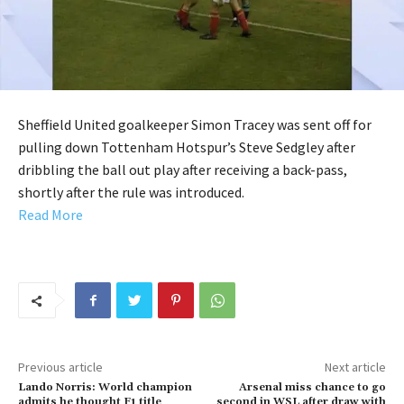
Sheffield United goalkeeper Simon Tracey was sent off for
pulling down Tottenham Hotspur’s Steve Sedgley after
dribbling the ball out play after receiving a back-pass,
shortly after the rule was introduced.
Read More
Previous article
Next article
Lando Norris: World champion
Arsenal miss chance to go
admits he thought F1 title
second in WSL after draw with