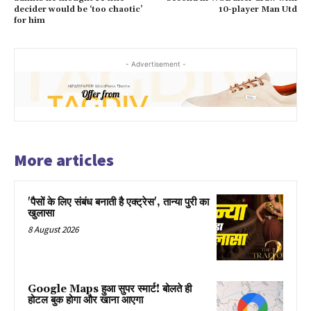
decider would be ‘too chaotic’
10-player Man Utd
for him
- Advertisement -
More articles
'पैसों के लिए संबंध बनाती है एक्ट्रेस', तान्या पुरी का
खुलासा
8 August 2026
Google Maps हुआ सुपर स्मार्ट! बोलते ही
होटल बुक होगा और खाना आएगा