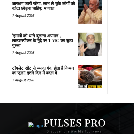
आरक्षण जारी रहेगा, लाभ ले चुके लोगों को
कोटा छोड़ना चाहिए: भागवत
7 August 2026
'इमामों को थाने बुलाना अपमान',
लाउडस्पीकर के मुद्दे पर TMC का फूटा
गुस्सा
7 August 2026
टॉयलेट सीट से ज्यादा गंदा होता है किचन
का जूना! इतने दिन में बदल दें
7 August 2026
PULSES PRO
Discover the Worlds Top News