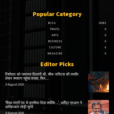
Popular Category
BLOG
24581
TRAVEL
6
ARTS
6
BUSINESS
6
CULTURE
6
MAGAZINE
6
Editor Picks
रिश्तेदार को जमानत दिलानी थी, चीफ जस्टिस की तस्वीर
लेकर श्मशान पहुंचा शख्स, फिर…
9 August 2026
‘शिक्षा मंत्री पद से इस्तीफा दिया क्योंकि…’, धर्मेंद्र प्रधान ने
आखिरकार तोड़ी चुप्पी
9 August 2026