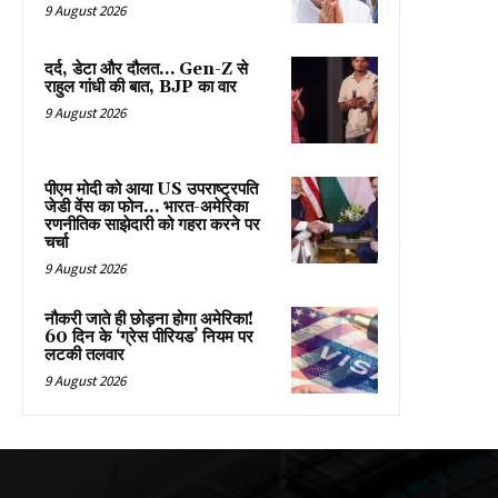
9 August 2026
दर्द, डेटा और दौलत… Gen-Z से
राहुल गांधी की बात, BJP का वार
9 August 2026
पीएम मोदी को आया US उपराष्ट्रपति
जेडी वेंस का फोन… भारत-अमेरिका
रणनीतिक साझेदारी को गहरा करने पर
चर्चा
9 August 2026
नौकरी जाते ही छोड़ना होगा अमेरिका!
60 दिन के ‘ग्रेस पीरियड’ नियम पर
लटकी तलवार
9 August 2026